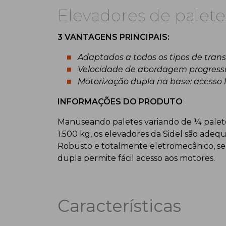
Elevadores de palete
3 VANTAGENS PRINCIPAIS:
Adaptados a todos os tipos de transp
Velocidade de abordagem progressi
Motorização dupla na base: acesso f
INFORMAÇÕES DO PRODUTO
Manuseando paletes variando de ¼ pale
1.500 kg, os elevadores da Sidel são adeq
Robusto e totalmente eletromecânico, s
dupla permite fácil acesso aos motores.
Características