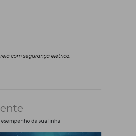
eia com segurança elétrica.
iente
 desempenho da sua linha