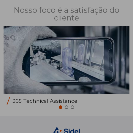
Nosso foco é a satisfação do
cliente
365 Technical Assistance