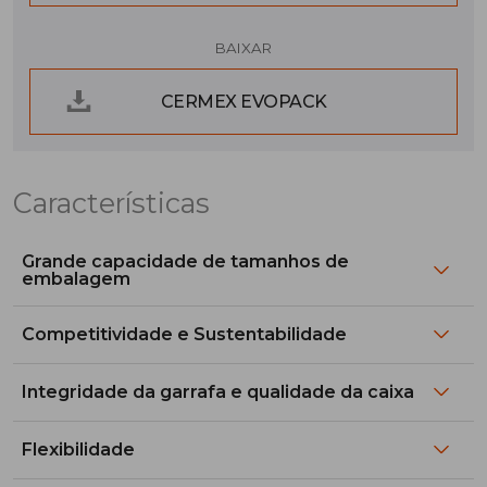
BAIXAR
CERMEX EVOPACK
Características
Grande capacidade de tamanhos de
embalagem
Competitividade e Sustentabilidade
Integridade da garrafa e qualidade da caixa
Flexibilidade