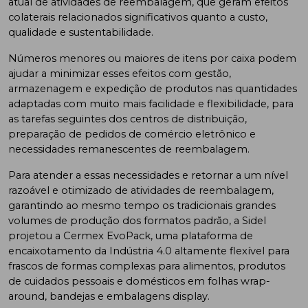
atual de atividades de reembalagem, que geram efeitos
colaterais relacionados significativos quanto a custo,
qualidade e sustentabilidade.
Números menores ou maiores de itens por caixa podem
ajudar a minimizar esses efeitos com gestão,
armazenagem e expedição de produtos nas quantidades
adaptadas com muito mais facilidade e flexibilidade, para
as tarefas seguintes dos centros de distribuição,
preparação de pedidos de comércio eletrônico e
necessidades remanescentes de reembalagem.
Para atender a essas necessidades e retornar a um nível
razoável e otimizado de atividades de reembalagem,
garantindo ao mesmo tempo os tradicionais grandes
volumes de produção dos formatos padrão, a Sidel
projetou a Cermex EvoPack, uma plataforma de
encaixotamento da Indústria 4.0 altamente flexível para
frascos de formas complexas para alimentos, produtos
de cuidados pessoais e domésticos em folhas wrap-
around, bandejas e embalagens display.