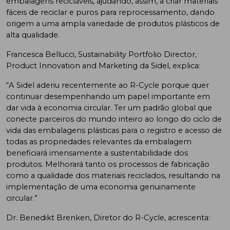
embalagens recicláveis, ajudando, assim, a criar materiais
fáceis de reciclar e puros para reprocessamento, dando
origem a uma ampla variedade de produtos plásticos de
alta qualidade.
Francesca Bellucci, Sustainability Portfolio Director,
Product Innovation and Marketing da Sidel, explica:
“A Sidel aderiu recentemente ao R-Cycle porque quer
continuar desempenhando um papel importante em
dar vida à economia circular. Ter um padrão global que
conecte parceiros do mundo inteiro ao longo do ciclo de
vida das embalagens plásticas para o registro e acesso de
todas as propriedades relevantes da embalagem
beneficiará imensamente a sustentabilidade dos
produtos. Melhorará tanto os processos de fabricação
como a qualidade dos materiais reciclados, resultando na
implementação de uma economia genuinamente
circular.”
Dr. Benedikt Brenken, Diretor do R-Cycle, acrescenta: