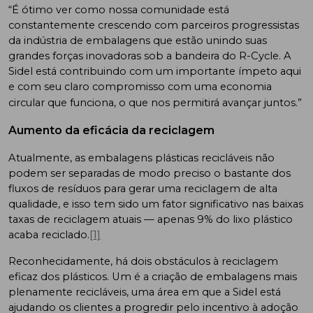
“É ótimo ver como nossa comunidade está
constantemente crescendo com parceiros progressistas
da indústria de embalagens que estão unindo suas
grandes forças inovadoras sob a bandeira do R-Cycle. A
Sidel está contribuindo com um importante ímpeto aqui
e com seu claro compromisso com uma economia
circular que funciona, o que nos permitirá avançar juntos.”
Aumento da eficácia da reciclagem
Atualmente, as embalagens plásticas recicláveis não
podem ser separadas de modo preciso o bastante dos
fluxos de resíduos para gerar uma reciclagem de alta
qualidade, e isso tem sido um fator significativo nas baixas
taxas de reciclagem atuais — apenas 9% do lixo plástico
acaba reciclado.
[1]
Reconhecidamente, há dois obstáculos à reciclagem
eficaz dos plásticos. Um é a criação de embalagens mais
plenamente recicláveis, uma área em que a Sidel está
ajudando os clientes a progredir pelo incentivo à adoção