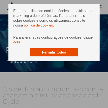
Estamos utilizando cookies técnicos, analíticos, de
marketing e de preferências. Para saber mais
sobre cookies e como os utilizamos, consulte
nossa
política de cookies
.
Para alterar suas configurações de cookies, clique
aqui
R-Cycle
Permitir todos
4 outubro 2022
A Sidel firma compromisso com a
economia circular aderindo ao R-
Cycle