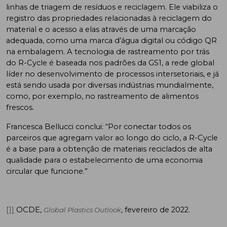
linhas de triagem de resíduos e reciclagem. Ele viabiliza o
registro das propriedades relacionadas à reciclagem do
material e o acesso a elas através de uma marcação
adequada, como uma marca d’água digital ou código QR
na embalagem. A tecnologia de rastreamento por trás
do R-Cycle é baseada nos padrões da GS1, a rede global
líder no desenvolvimento de processos intersetoriais, e já
está sendo usada por diversas indústrias mundialmente,
como, por exemplo, no rastreamento de alimentos
frescos.
Francesca Bellucci conclui: “Por conectar todos os
parceiros que agregam valor ao longo do ciclo, a R-Cycle
é a base para a obtenção de materiais reciclados de alta
qualidade para o estabelecimento de uma economia
circular que funcione.”
[1]
OCDE,
, fevereiro de 2022.
Global Plastics Outlook