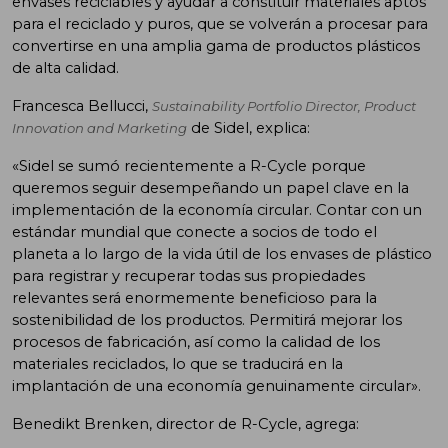
envases reciclables y ayudar a constituir materiales aptos
para el reciclado y puros, que se volverán a procesar para
convertirse en una amplia gama de productos plásticos
de alta calidad.
Francesca Bellucci,
Sustainability Portfolio Director, Product
de Sidel, explica:
Innovation and Marketing
«Sidel se sumó recientemente a R-Cycle porque
queremos seguir desempeñando un papel clave en la
implementación de la economía circular. Contar con un
estándar mundial que conecte a socios de todo el
planeta a lo largo de la vida útil de los envases de plástico
para registrar y recuperar todas sus propiedades
relevantes será enormemente beneficioso para la
sostenibilidad de los productos. Permitirá mejorar los
procesos de fabricación, así como la calidad de los
materiales reciclados, lo que se traducirá en la
implantación de una economía genuinamente circular».
Benedikt Brenken, director de R-Cycle, agrega: