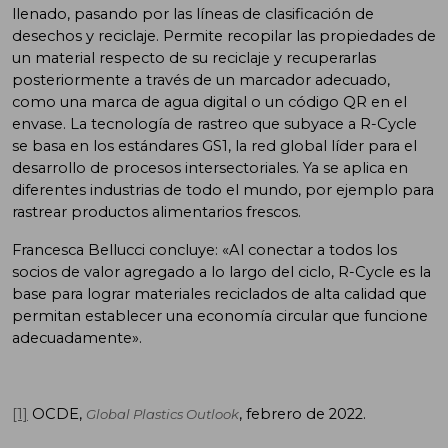
llenado, pasando por las líneas de clasificación de
desechos y reciclaje. Permite recopilar las propiedades de
un material respecto de su reciclaje y recuperarlas
posteriormente a través de un marcador adecuado,
como una marca de agua digital o un código QR en el
envase. La tecnología de rastreo que subyace a R-Cycle
se basa en los estándares GS1, la red global líder para el
desarrollo de procesos intersectoriales. Ya se aplica en
diferentes industrias de todo el mundo, por ejemplo para
rastrear productos alimentarios frescos.
Francesca Bellucci concluye: «Al conectar a todos los
socios de valor agregado a lo largo del ciclo, R-Cycle es la
base para lograr materiales reciclados de alta calidad que
permitan establecer una economía circular que funcione
adecuadamente».
[1]
OCDE,
, febrero de 2022.
Global Plastics Outlook