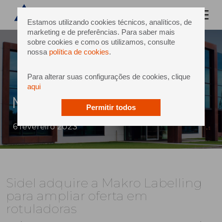
Estamos utilizando cookies técnicos, analíticos, de
marketing e de preferências. Para saber mais
sobre cookies e como os utilizamos, consulte
nossa
política de cookies
.
Para alterar suas configurações de cookies, clique
aqui
Makro Labelling
Permitir todos
6 fevereiro 2023
Sidel adquire a Makro Labelling
para ampliar oferta em
rotuladoras