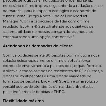
pacotes de logística e multipacotes onde não se faz
necessário o filme impresso, garantindo a redução de uso
de material, pouco impacto ecológico e economia de
custos”, disse Giorgio Rocca, End of Line Product
Manager. “Com a capacidade de lidar com o filme
reciclado, EvoFilm® Stretch atende aos objetivos de
sustentabilidade de nossos consumidores enquanto
continua sendo uma opção competitiva.”
Atendendo às demandas do cliente
Com velocidades de até 80 pacotes por minuto, a nova
solução estica rapidamente o filme e aplica a força
correta de envolvimento a pacotes de qualquer formato.
Aplicável a todos os tipos de recipientes de 0,1 a 8 litros, a
granel ou multipacotes e uma grande variedade de
formatos de pacotes, EvoFilm® Stretch é uma solução
versátil que pode atender às demandas enfrentadas
pelas indústrias de bebidas e FHPC.
Flexibilidade máxima