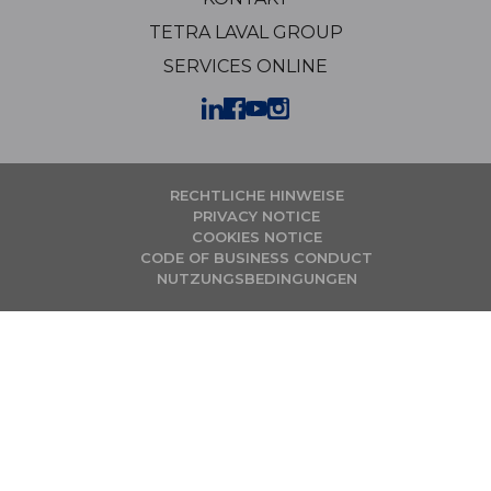
TETRA LAVAL GROUP
SERVICES ONLINE
RECHTLICHE HINWEISE
PRIVACY NOTICE
COOKIES NOTICE
CODE OF BUSINESS CONDUCT
NUTZUNGSBEDINGUNGEN