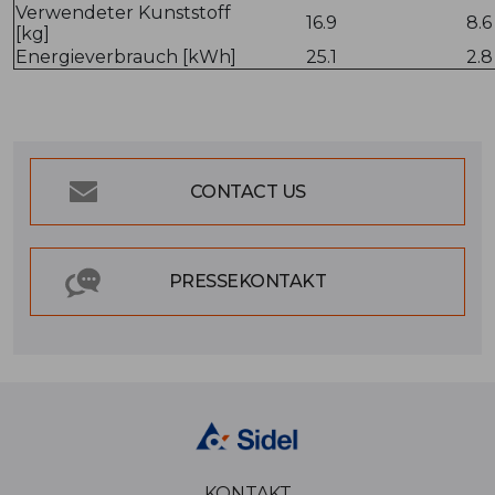
Verwendeter Kunststoff
16.9
8.6
[kg]
Energieverbrauch [kWh]
25.1
2.8
CONTACT US
PRESSEKONTAKT
KONTAKT