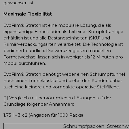
gewachsen ist.
Maximale Flexibilität
EvoFilm® Stretch ist eine modulare Lösung, die als
eigenständige Einheit oder als Teil einer Komplettanlage
erhältlich ist und alle Bestandseinheiten (SKU) und
Primärverpackungsarten verarbeitet. Die Technologie ist
bedienerfreundlich: Die werkzeuglosen manuellen
Formatwechsel lassen sich in weniger als 12 Minuten pro
Modul durchführen.
EvoFilm® Stretch benötigt weder einen Schrumpftunnel
noch einen Tunnelauslauf und bietet den Kunden daher
auch eine kleinere und kompakte operative Stellfläche.
[1] Vergleich mit herkömmlichen Lösungen auf der
Grundlage folgender Annahmen:
1,75 l – 3 x 2 (Angaben für 1000 Packs)
Schrumpfpacken
Stretchw