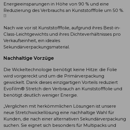
Energieeinsparungen in Höhe von 90 % und eine
Reduzierung des Verbrauchs an Kunststofffolie um 50 %.
[1]
Nach wie vor ist Kunststofffolie, aufgrund ihres Best-in-
Class-Leichtgewichts und ihres Dichteverhältnisses pro
Verkaufseinheit, ein ideales
Sekundärverpackungsmaterial.
Nachhaltige Vorzüge
Die Wickeltechnologie benötigt keine Hitze: die Folie
wird vorgereckt und um die Primärverpackung
gewickelt. Dank dieses einzigartigen Vorteils reduziert
EvoFilm® Stretch den Verbrauch an Kunststofffolie und
benötigt deutlich weniger Energie.
„Verglichen mit herkömmlichen Lösungen ist unsere
neue Stretchwickellösung eine nachhaltige Wahl für
Kunden, die nach einer alternativen Sekundärverpackung
suchen. Sie eignet sich besonders für Multipacks und