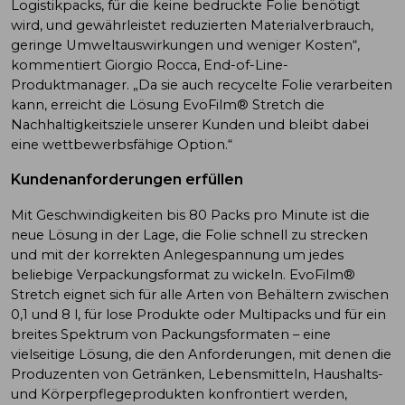
Logistikpacks, für die keine bedruckte Folie benötigt
wird, und gewährleistet reduzierten Materialverbrauch,
geringe Umweltauswirkungen und weniger Kosten“,
kommentiert Giorgio Rocca, End-of-Line-
Produktmanager. „Da sie auch recycelte Folie verarbeiten
kann, erreicht die Lösung EvoFilm® Stretch die
Nachhaltigkeitsziele unserer Kunden und bleibt dabei
eine wettbewerbsfähige Option.“
Kundenanforderungen erfüllen
Mit Geschwindigkeiten bis 80 Packs pro Minute ist die
neue Lösung in der Lage, die Folie schnell zu strecken
und mit der korrekten Anlegespannung um jedes
beliebige Verpackungsformat zu wickeln. EvoFilm®
Stretch eignet sich für alle Arten von Behältern zwischen
0,1 und 8 l, für lose Produkte oder Multipacks und für ein
breites Spektrum von Packungsformaten – eine
vielseitige Lösung, die den Anforderungen, mit denen die
Produzenten von Getränken, Lebensmitteln, Haushalts-
und Körperpflegeprodukten konfrontiert werden,