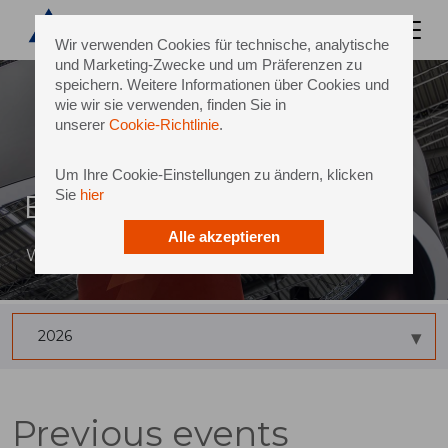
Wir verwenden Cookies für technische, analytische
und Marketing-Zwecke und um Präferenzen zu
speichern. Weitere Informationen über Cookies und
wie wir sie verwenden, finden Sie in
unserer
Cookie-Richtlinie
.
Um Ihre Cookie-Einstellungen zu ändern, klicken
Sie
hier
Events
Alle akzeptieren
Where are our next events taking place?
2026
Previous events