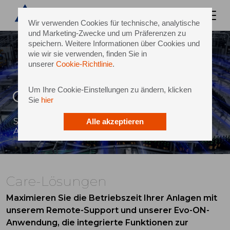
Wir verwenden Cookies für technische, analytische
und Marketing-Zwecke und um Präferenzen zu
speichern. Weitere Informationen über Cookies und
wie wir sie verwenden, finden Sie in
unserer
Cookie-Richtlinie
.
Um Ihre Cookie-Einstellungen zu ändern, klicken
Care-Lösungen
Sie
hier
Sicherstellung des kontinuierlichen
Alle akzeptieren
Anlagenbetriebs
Care-Lösungen
Maximieren Sie die Betriebszeit Ihrer Anlagen mit
unserem Remote-Support und unserer Evo-ON-
Anwendung, die integrierte Funktionen zur