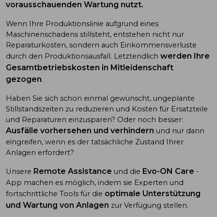
vorausschauenden Wartung nutzt.
Wenn Ihre Produktionslinie aufgrund eines
Maschinenschadens stillsteht, entstehen nicht nur
Reparaturkosten, sondern auch Einkommensverluste
werden Ihre
durch den Produktionsausfall. Letztendlich
Gesamtbetriebskosten in Mitleidenschaft
gezogen
.
Haben Sie sich schon einmal gewünscht, ungeplante
Stillstandszeiten zu reduzieren und Kosten für Ersatzteile
und Reparaturen einzusparen? Oder noch besser:
Ausfälle vorhersehen und verhindern
und nur dann
eingreifen, wenn es der tatsächliche Zustand Ihrer
Anlagen erfordert?
Remote Assistance
Evo-ON Care
Unsere
und die
-
App machen es möglich, indem sie Experten und
optimale Unterstützung
fortschrittliche Tools für die
und Wartung von Anlagen
zur Verfügung stellen.