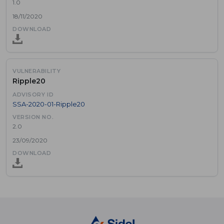
1.0
18/11/2020
Ripple20
SSA-2020-01-Ripple20
2.0
23/09/2020