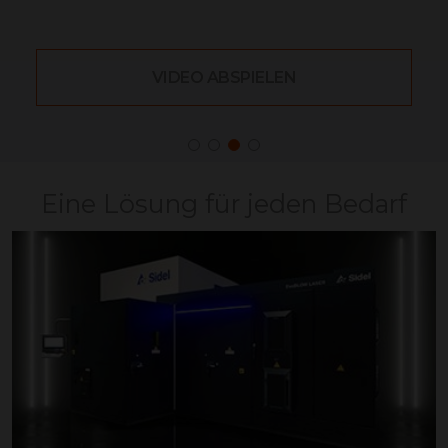
VIDEO ABSPIELEN
Eine Lösung für jeden Bedarf