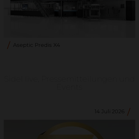
Aseptic Predis X4
Sidel live, Pressemitteilungen und
Events
14 Juli 2026