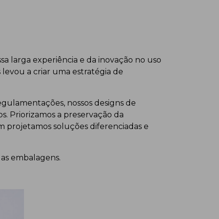
sa larga experiência e da inovação no uso
levou a criar uma estratégia de
regulamentações, nossos designs de
. Priorizamos a preservação da
m projetamos soluções diferenciadas e
 das embalagens.