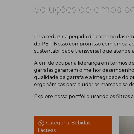
Soluções de embal
Para reduzir a pegada de carbono das emb
do PET. Nosso compromisso com embalagens
sustentabilidade transversal que atende ao
Além de ocupar a liderança em termos de 
garrafas garantem o melhor desempenho a
qualidade da garrafa e a integridade do 
ergonômicas para ajudar as marcas a se d
Explore nosso portfólio usando os filtro
Categoria:
Bebidas
Lácteas