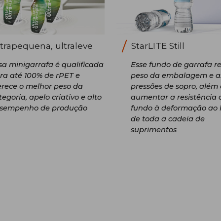
trapequena, ultraleve
StarLITE Still
sa minigarrafa é qualificada
Esse fundo de garrafa r
ra até 100% de rPET e
peso da embalagem e a
erece o melhor peso da
pressões de sopro, além
tegoria, apelo criativo e alto
aumentar a resistência 
sempenho de produção
fundo à deformação ao 
de toda a cadeia de
suprimentos