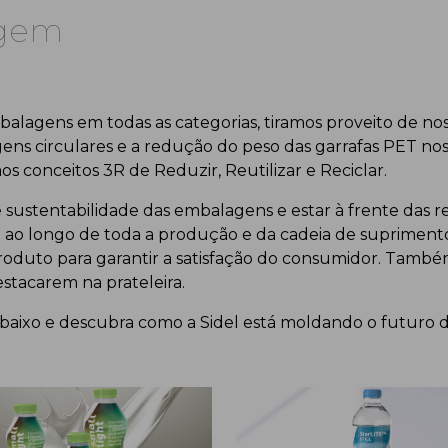
agem
alagens em todas as categorias, tiramos proveito de nos
 circulares e a redução do peso das garrafas PET nos 
s conceitos 3R de Reduzir, Reutilizar e Reciclar.
sustentabilidade das embalagens e estar à frente das 
o longo de toda a produção e da cadeia de suprimentos
produto para garantir a satisfação do consumidor. També
estacarem na prateleira.
s abaixo e descubra como a Sidel está moldando o futuro