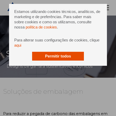
Estamos utilizando cookies técnicos, analíticos, de
marketing e de preferências. Para saber mais
sobre cookies e como os utilizamos, consulte
nossa
política de cookies
.
Para alterar suas configurações de cookies, clique
aqui
Soluções de embalagem
Permitir todos
Designs de garrafa sustentáveis e icônicos
Soluções de embalagem
Para reduzir a pegada de carbono das embalagens em