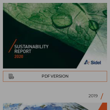
PDF VERSION
2019