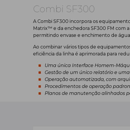
Combi SF300
A Combi SF300 incorpora os equipamentos
Matrix™ e da enchedora SF300 FM com a 
permitindo envase e enchimento de água 
Ao combinar vários tipos de equipamento
eficiência da linha é aprimorada para red
Uma única Interface Homem-Máqui
Gestão de um único relatório e uma 
Operação automatizada, com arqui
Procedimentos de operação padroniz
Planos de manutenção alinhados pa