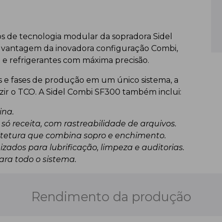
 de tecnologia modular da sopradora Sidel
vantagem da inovadora configuração Combi,
e refrigerantes com máxima precisão.
s e fases de produção em um único sistema, a
uzir o TCO. A Sidel Combi SF300 também inclui:
na.
só receita, com rastreabilidade de arquivos.
tetura que combina sopro e enchimento.
ados para lubrificação, limpeza e auditorias.
ra todo o sistema.
Rendimento da produção