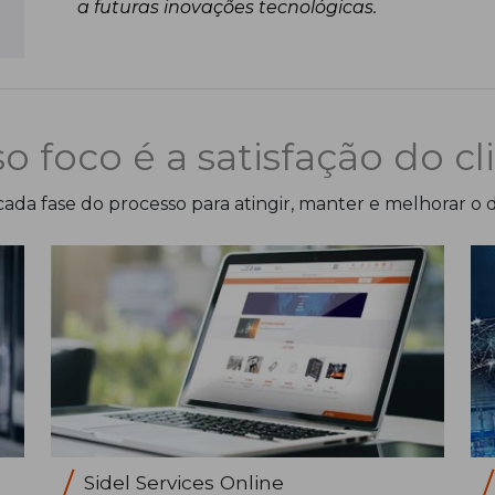
a futuras inovações tecnológicas.
o foco é a satisfação do cl
ada fase do processo para atingir, manter e melhorar o
Sidel Services Online