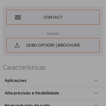
CONTACT
BAIXAR
GEBO OPTIDRY│BROCHURE
Características
Aplicações
Alta precisão e flexibilidade
Nível reduzido de ruído