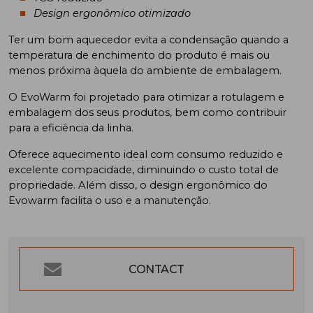
Design ergonômico otimizado
Ter um bom aquecedor evita a condensação quando a
temperatura de enchimento do produto é mais ou
menos próxima àquela do ambiente de embalagem.
O EvoWarm foi projetado para otimizar a rotulagem e
embalagem dos seus produtos, bem como contribuir
para a eficiência da linha.
Oferece aquecimento ideal com consumo reduzido e
excelente compacidade, diminuindo o custo total de
propriedade. Além disso, o design ergonômico do
Evowarm facilita o uso e a manutenção.
CONTACT