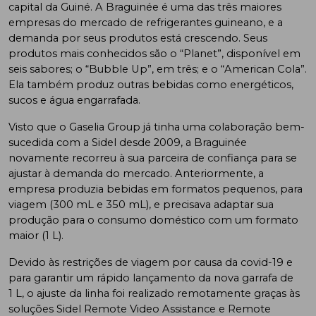
capital da Guiné. A Braguinée é uma das três maiores
empresas do mercado de refrigerantes guineano, e a
demanda por seus produtos está crescendo. Seus
produtos mais conhecidos são o “Planet”, disponível em
seis sabores; o “Bubble Up”, em três; e o “American Cola”.
Ela também produz outras bebidas como energéticos,
sucos e água engarrafada.
Visto que o Gaselia Group já tinha uma colaboração bem-
sucedida com a Sidel desde 2009, a Braguinée
novamente recorreu à sua parceira de confiança para se
ajustar à demanda do mercado. Anteriormente, a
empresa produzia bebidas em formatos pequenos, para
viagem (300 mL e 350 mL), e precisava adaptar sua
produção para o consumo doméstico com um formato
maior (1 L).
Devido às restrições de viagem por causa da covid-19 e
para garantir um rápido lançamento da nova garrafa de
1 L, o ajuste da linha foi realizado remotamente graças às
soluções Sidel Remote Video Assistance e Remote