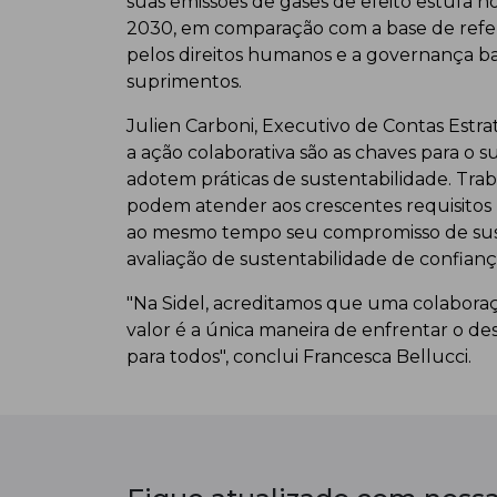
suas emissões de gases de efeito estufa 
2030, em comparação com a base de refer
pelos direitos humanos e a governança ba
suprimentos.
Julien Carboni, Executivo de Contas Estra
a ação colaborativa são as chaves para o 
adotem práticas de sustentabilidade. Tra
podem atender aos crescentes requisitos 
ao mesmo tempo seu compromisso de sus
avaliação de sustentabilidade de confianç
"Na Sidel, acreditamos que uma colaboraç
valor é a única maneira de enfrentar o de
para todos", conclui Francesca Bellucci.