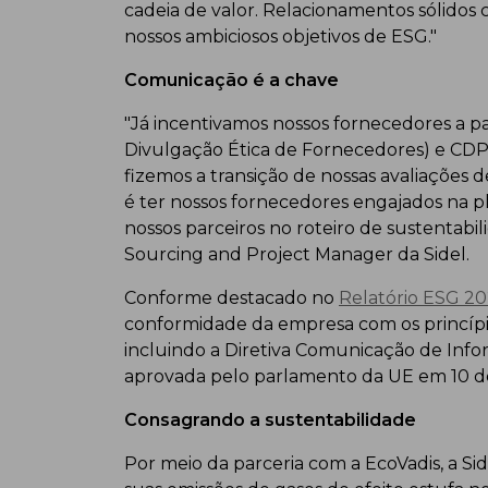
cadeia de valor. Relacionamentos sólidos 
nossos ambiciosos objetivos de ESG."
Comunicação é a chave
"Já incentivamos nossos fornecedores a 
Divulgação Ética de Fornecedores) e CDP
fizemos a transição de nossas avaliações d
é ter nossos fornecedores engajados na p
nossos parceiros no roteiro de sustentabil
Sourcing and Project Manager da Sidel.
Conforme destacado no
Relatório ESG 2
conformidade da empresa com os princípi
incluindo a Diretiva Comunicação de Inf
aprovada pelo parlamento da UE em 10 
Consagrando a sustentabilidade
Por meio da parceria com a EcoVadis, a Si