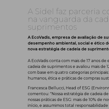
A Sidel faz parceria 
na vanguarda da cade
suprimentos
A EcoVadis, empresa de avaliação de sus
desempenho ambiental, social e ético d
nova estratégia de cadeia de supriment
A EcoVadis conta com mais de 17 anos de 
cadeia de suprimentos e avaliou mais de 1
com base em quatro categorias principais:
humanos, ética e práticas de compras sust
Francesca Bellucci, Head of ESG (Environ
comentou: "Nossa estratégia de cadeia d
nossas práticas de ESG: mais de 10% de no
início, e assumimos total responsabilidad