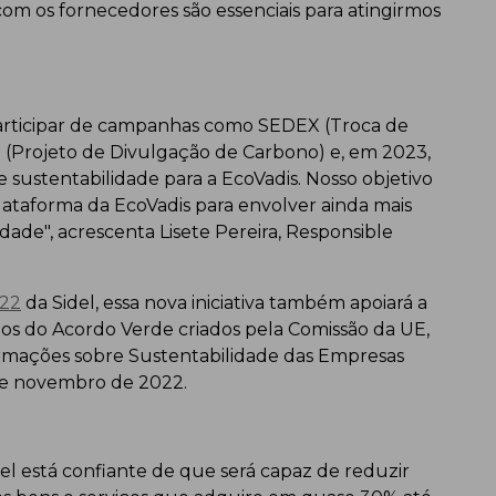
com os fornecedores são essenciais para atingirmos
participar de campanhas como SEDEX (Troca de
 (Projeto de Divulgação de Carbono) e, em 2023,
e sustentabilidade para a EcoVadis. Nosso objetivo
lataforma da EcoVadis para envolver ainda mais
idade", acrescenta Lisete Pereira, Responsible
022
da Sidel, essa nova iniciativa também apoiará a
os do Acordo Verde criados pela Comissão da UE,
ormações sobre Sustentabilidade das Empresas
de novembro de 2022.
del está confiante de que será capaz de reduzir