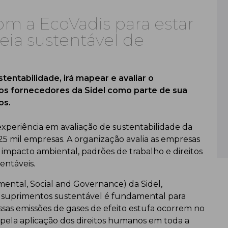
com a EcoVadis para estar
ia sustentável de
tentabilidade, irá mapear e avaliar o
os fornecedores da Sidel como parte de sua
os.
experiência em avaliação de sustentabilidade da
25 mil empresas. A organização avalia as empresas
 impacto ambiental, padrões de trabalho e direitos
entáveis.
mental, Social and Governance) da Sidel,
e suprimentos sustentável é fundamental para
ssas emissões de gases de efeito estufa ocorrem no
e pela aplicação dos direitos humanos em toda a