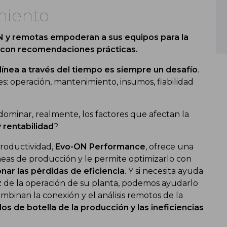
miento
N y remotas empoderan a sus equipos para la
a con recomendaciones prácticas.
 línea a través del tiempo es siempre un desafío
.
: operación, mantenimiento, insumos, fiabilidad
ominar, realmente, los factores que afectan la
y rentabilidad
?
productividad,
Evo-ON Performance
, ofrece una
íneas de producción y le permite optimizarlo con
ar las pérdidas de eficiencia
. Y si necesita ayuda
íz de la operación de su planta, podemos ayudarlo
binan la conexión y el análisis remotos de la
los de botella de la producción y las ineficiencias