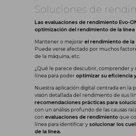
Soluciones de rendi
Las evaluaciones de rendimiento Evo-O
optimización del rendimiento de la líne
Mantener o mejorar
el rendimiento de la
Puede verse afectado por muchos factores
de la máquina, etc.
¿Qué le parece descubrir, comprender y d
línea para poder
optimizar su eficiencia 
Nuestra aplicación digital centrada en la 
visión detallada del rendimiento de sus l
recomendaciones prácticas para solucion
con un análisis profundo de las causas ra
con
evaluaciones de rendimiento
que com
línea para identificar y
solucionar los cuel
de la línea.