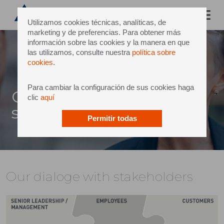
Utilizamos cookies técnicas, analíticas, de
marketing y de preferencias. Para obtener más
información sobre las cookies y la manera en que
las utilizamos, consulte nuestra
política sobre
cookies
.
Para cambiar la configuración de sus cookies haga
Our dialoge with
clic
aquí
stakeholders
Permitir todas
Our dialoge with stakeholders