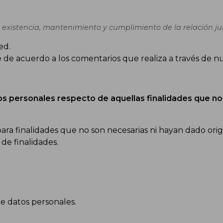
 existencia, mantenimiento y cumplimiento de la relación juri
ed.
e de acuerdo a los comentarios que realiza a través de nu
os personales respecto de aquellas finalidades que no
ra finalidades que no son necesarias ni hayan dado origen 
 de finalidades.
de datos personales.