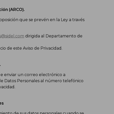
ión (ARCO).
posición que se prevén en la Ley a través
s@sidel.com
dirigida al Departamento de
cio de este Aviso de Privacidad.
.
 enviar un correo electrónico a
 Datos Personales al número telefónico
vacidad.
es
amiento de sus datos personales cuando se