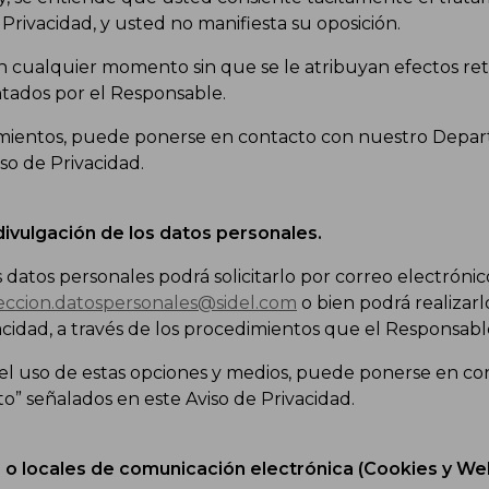
 Privacidad, y usted no manifiesta su oposición.
 cualquier momento sin que se le atribuyan efectos retroa
tados por el Responsable.
imientos, puede ponerse en contacto con nuestro Depar
so de Privacidad.
divulgación de los datos personales.
sus datos personales podrá solicitarlo por correo electro
eccion.datospersonales@sidel.com
o bien podrá realizarl
vacidad, a través de los procedimientos que el Responsa
a el uso de estas opciones y medios, puede ponerse en 
” señalados en este Aviso de Privacidad.
 locales de comunicación electrónica (Cookies y W