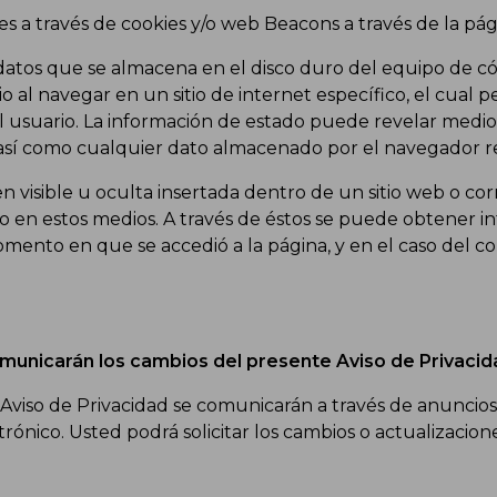
 a través de cookies y/o web Beacons a través de la pág
datos que se almacena en el disco duro del equipo de co
 al navegar en un sitio de internet específico, el cual 
 usuario. La información de estado puede revelar medios d
 así como cualquier dato almacenado por el navegador res
isible u oculta insertada dentro de un sitio web o corre
n estos medios. A través de éstos se puede obtener inf
ento en que se accedió a la página, y en el caso del corr
municarán los cambios del presente Aviso de Privacid
viso de Privacidad se comunicarán a través de anuncios v
ónico. Usted podrá solicitar los cambios o actualizacione