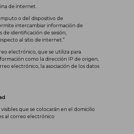
ina de internet.
́mputo o del dispositivo de
permite intercambiar información de
e identificación de sesión,
pecto al sitio de internet.”
o electrónico, que se utiliza para
ormación como la dirección IP de origen,
eo electrónico, la asociación de los datos
ad
isibles que se colocarán en el domicilio
s al correo electrónico