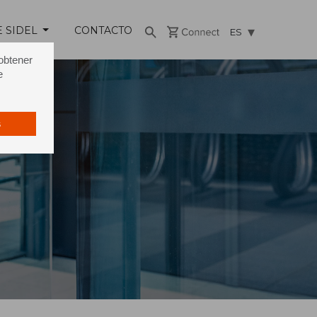
E SIDEL
CONTACTO
ES
 obtener
e
s