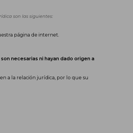
́dica son las siguientes:
estra página de internet.
 son necesarias ni hayan dado origen a
a la relación jurídica, por lo que su