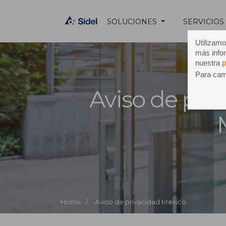
SOLUCIONES
SERVICIOS
Utilizamo
más infor
nuestra
p
Para camb
Aviso de pri
Home /
Aviso de privacidad Mexico