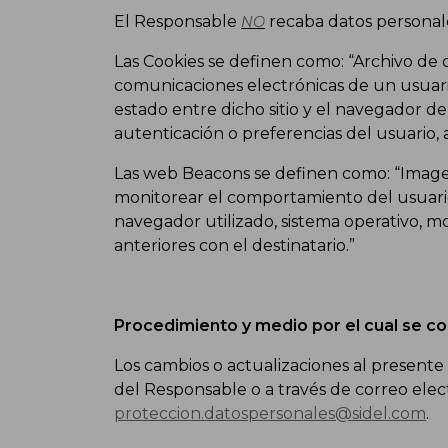
El Responsable
recaba datos personales
NO
Las Cookies se definen como: “Archivo de 
comunicaciones electrónicas de un usuario
estado entre dicho sitio y el navegador del
autenticación o preferencias del usuario,
Las web Beacons se definen como: “Imagen v
monitorear el comportamiento del usuario e
navegador utilizado, sistema operativo, mom
anteriores con el destinatario.”
Procedimiento y medio por el cual se co
Los cambios o actualizaciones al presente A
del Responsable o a través de correo electr
proteccion.datospersonales@sidel.com
.