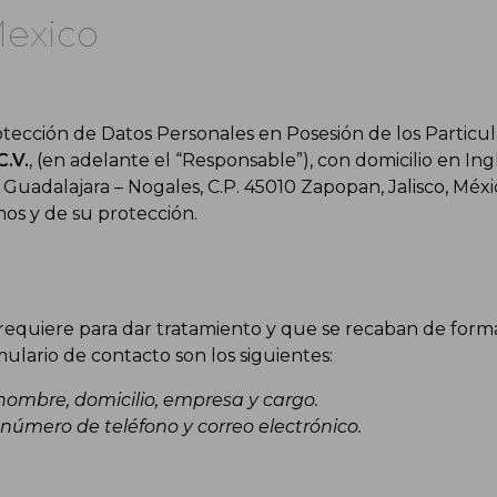
Mexico
ección de Datos Personales en Posesión de los Particu
C.V.
, (en adelante el “Responsable”), con domicilio en In
uadalajara – Nogales, C.P. 45010 Zapopan, Jalisco, Méxi
mos y de su protección.
equiere para dar tratamiento y que se recaban de forma d
ulario de contacto son los siguientes:
 nombre, domicilio, empresa y cargo.
́mero de teléfono y correo electrónico.