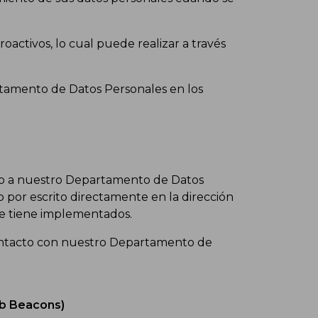
ctivos, lo cual puede realizar a través
tamento de Datos Personales en los
́nico a nuestro Departamento de Datos
o por escrito directamente en la dirección
ble tiene implementados.
contacto con nuestro Departamento de
eb Beacons)