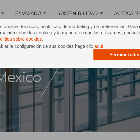
ENVASADO
SOSTENIBILIDAD
ACERCA D
s cookies técnicas, analíticas, de marketing y de preferencias. Para
mación sobre las cookies y la manera en que las utilizamos, consult
olítica sobre cookies
.
iar la configuración de sus cookies haga clic
aquí
Permitir toda
vacidad
Mexico