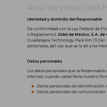
Aviso de privacidad 
Identidad y domicilio del Responsable
De conformidad con la Ley Federal de Prot
o Reglamento),
Sidel de México, S.A. de 
Guadalajara Technology Park Km. 13 Carr. G
personales, del uso que se le dé a los mis
Datos personales
Los datos personales que la Responsable r
internet, cuando usted llena nuestro form
Datos personales de identificación:
Datos personales de comunicación: nu