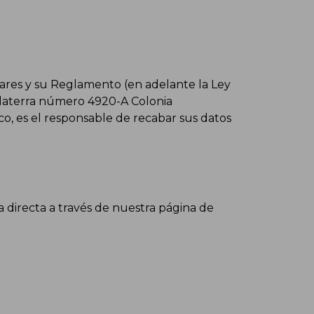
lares y su Reglamento (en adelante la Ley
glaterra número 4920-A Colonia
co, es el responsable de recabar sus datos
irecta a través de nuestra página de