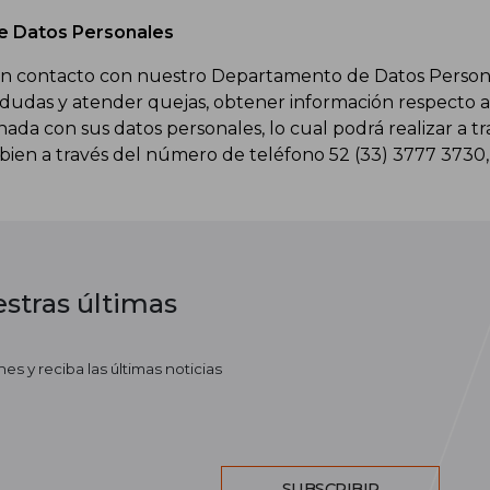
e Datos Personales
 contacto con nuestro Departamento de Datos Personal
 dudas y atender quejas, obtener información respecto a
ada con sus datos personales, lo cual podrá realizar a tra
o bien a través del número de teléfono 52 (33) 3777 3730
stras últimas
es y reciba las últimas noticias
SUBSCRIBIR