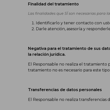
Finalidad del tratamiento
Las finalidades que SÍ son necesarias para la
Identificarlo y tener contacto con ust
Darle atención, asesoría y responderl
Negativa para el tratamiento de sus dat
la relación jurídica.
El Responsable no realiza el tratamiento pa
tratamiento no es necesario para este tipo
Transferencias de datos personales
El Responsable no realiza transferencias 