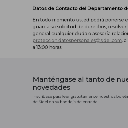
Datos de Contacto del Departamento d
En todo momento usted podrá ponerse en
guarda su solicitud de derechos, resolver
general cualquier duda o asesoría relacion
proteccion.datospersonales@sidel.com
, 
a 13:00 horas.
Manténgase al tanto de nue
novedades
Inscríbase para leer gratuitamente nuestros boletin
de Sidel en su bandeja de entrada