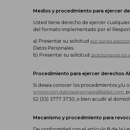
Medios y procedimiento para ejercer der
Usted tiene derecho de ejercer cualquiera d
del formato implementado por el Responsab
a) Presentar su solicitud
por correo electró
Datos Personales.
b) Presentar su solicitud
directamente en e
Procedimiento para ejercer derechos AR
Si desea conocer los procedimientos y/u 
proteccion.datospersonales@sidel.com
, 
52 (33) 3777 3730, o bien acudir al domicil
Mecanismo y procedimiento para revocar
De conformidad con el artículo 8 de la L