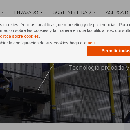
ENVASADO
SOSTENIBILIDAD
ACERCA D
s cookies técnicas, analíticas, de marketing y de preferencias. Para
mación sobre las cookies y la manera en que las utilizamos, consult
olítica sobre cookies
.
iar la configuración de sus cookies haga clic
aquí
Permitir toda
zación
Tecnología probada y 