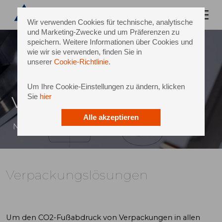
Wir verwenden Cookies für technische, analytische
und Marketing-Zwecke und um Präferenzen zu
speichern. Weitere Informationen über Cookies und
wie wir sie verwenden, finden Sie in
unserer
Cookie-Richtlinie
.
Um Ihre Cookie-Einstellungen zu ändern, klicken
Sie
hier
Verpackungslösungen
Alle akzeptieren
Nachhaltige und kultige Flaschendesigns
Verpackungslösungen
Um den CO2-Fußabdruck von Verpackungen in allen