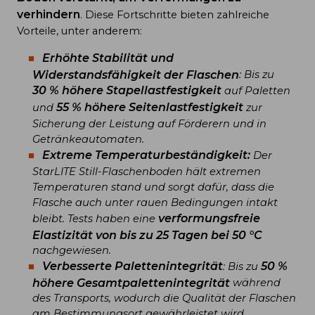
verhindern
. Diese Fortschritte bieten zahlreiche
Vorteile, unter anderem:
Erhöhte Stabilität und
Widerstandsfähigkeit der Flaschen
: Bis zu
30 % höhere Stapellastfestigkeit
auf Paletten
55 % höhere Seitenlastfestigkeit
und
zur
Sicherung der Leistung auf Förderern und in
Getränkeautomaten.
Extreme Temperaturbeständigkeit:
Der
StarLITE Still-Flaschenboden hält extremen
Temperaturen stand und sorgt dafür, dass die
Flasche auch unter rauen Bedingungen intakt
verformungsfreie
bleibt. Tests haben eine
Elastizität von bis zu 25 Tagen bei 50 °C
nachgewiesen.
Verbesserte Palettenintegrität
50 %
: Bis zu
höhere Gesamtpalettenintegrität
während
des Transports, wodurch die Qualität der Flaschen
am Bestimmungsort gewährleistet wird.