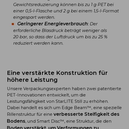
Gewichtsreduzierung können bis zu 1 g PET bei
einer 0,5-l-Flasche und 2 g bei einem 1,5-l-Format
eingespart werden.
Geringerer Energieverbrauch
: Der
erforderliche Blasdruck beträgt weniger als
20 bar, so dass der Luftdruck um bis zu 25 %
reduziert werden kann.
Eine verstärkte Konstruktion für
höhere Leistung
Unsere Verpackungsexperten haben zwei patentierte
PET-Innovationen entwickelt, um die
Leistungsfähigkeit von StarLITE Still zu erhöhen.
Dabei handelt es sich um Edge Beam™, eine spezielle
verbesserte Steifigkeit des
Rillenstruktur für eine
Bodens
, und Smart Disc™, eine Struktur, die den
Boden verstärkt, um Verformungen zu