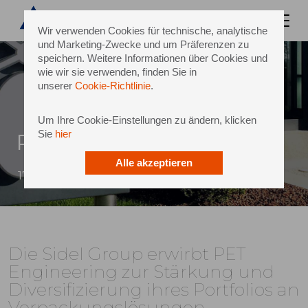
Wir verwenden Cookies für technische, analytische
und Marketing-Zwecke und um Präferenzen zu
speichern. Weitere Informationen über Cookies und
wie wir sie verwenden, finden Sie in
unserer
Cookie-Richtlinie
.
Um Ihre Cookie-Einstellungen zu ändern, klicken
Sie
hier
PET Engineering
Alle akzeptieren
17 Oktober 2018
Die Sidel Group erwirbt PET
Engineering zur Stärkung und
Diversifizierung ihres Portfolios an
Verpackungslösungen