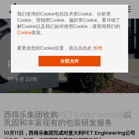
我们使用的Cookie包括技术类Cookie、分析类
Cookie、营销类Cookie、偏好类Cookie。要详细了
解Cookie以及我们如何使用Cookie，请查阅我们的
Cookie
政策。
要更改您的Cookie设置，请点击此处
拒绝
PET Engineering
全部允许
17 十月 2018
西得乐集团收购PET Engineering以
巩固和丰富现有的包装研发服务
10月11日，西得乐集团完成对意大利PET Engineering公司