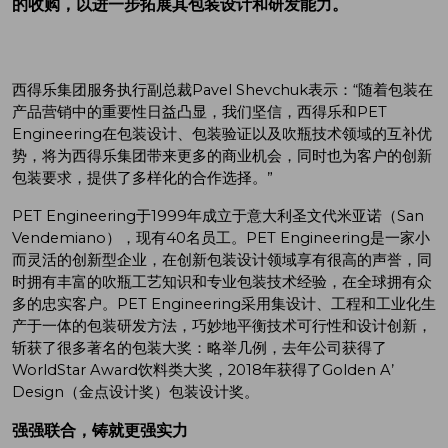
的收购，以进一步拓展其包装设计和研发能力。
西得乐集团服务执行副总裁Pavel Shevchuk表示：“随着包装在
产品营销中的重要性日益凸显，我们坚信，西得乐和PET
Engineering在包装设计、包装验证以及吹瓶技术领域的互补优
势，将为西得乐集团带来更多的商业机会，同时也为客户的创新
包装要求，提供了多样化的合作选择。”
PET Engineering于1999年成立于意大利圣文代米亚诺（San
Vendemiano），现有40名员工。PET Engineering是一家小
而灵活的创新型企业，在创新包装设计领域享有很高的声誉，同
时拥有丰富的吹瓶工艺知识和专业包装技术经验，在全球拥有众
多的忠实客户。PET Engineering采用集设计、工程和工业化生
产于一体的包装研发方法，巧妙地平衡技术可行性和设计创新，
斩获了很多著名的包装大奖：略举几例，去年公司获得了
WorldStar Award饮料类大奖，2018年获得了Golden A’
Design（金点设计奖）包装设计奖。
强强联合，铸就更强实力