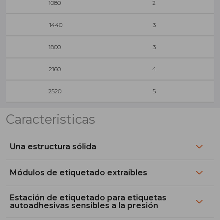
1080
2
1440
3
1800
3
2160
4
2520
5
Caracteristicas
Una estructura sólida
Módulos de etiquetado extraíbles
Estación de etiquetado para etiquetas
autoadhesivas sensibles a la presión