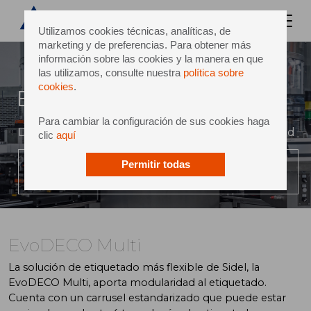
Utilizamos cookies técnicas, analíticas, de
marketing y de preferencias. Para obtener más
información sobre las cookies y la manera en que
las utilizamos, consulte nuestra
política sobre
cookies
.
EvoDECO Multi
Para cambiar la configuración de sus cookies haga
Donde se combinan el desempeño y la flexibilidad
clic
aquí
Permitir todas
REPRODUCE EL VIDEO
EvoDECO Multi
La solución de etiquetado más flexible de Sidel, la
EvoDECO Multi, aporta modularidad al etiquetado.
Cuenta con un carrusel estandarizado que puede estar