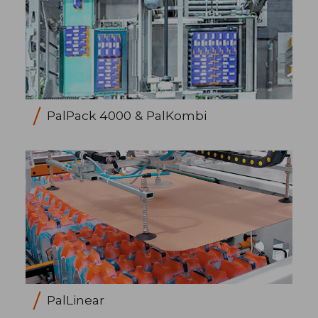
PalPack 4000 & PalKombi
PalLinear