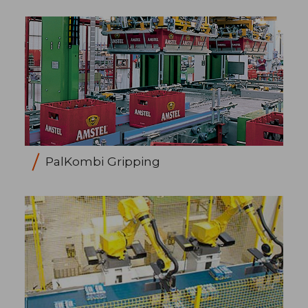
PalKombi Gripping