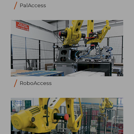
PalAccess
RoboAccess