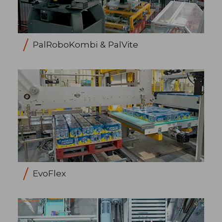
PalRoboKombi & PalVite
EvoFlex