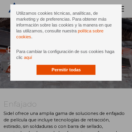
Utilizamos cookies técnicas, analíticas, de
marketing y de preferencias. Para obtener más
información sobre las cookies y la manera en que
las utilizamos, consulte nuestra
política sobre
cookies
.
Enfajado
Para cambiar la configuración de sus cookies haga
clic
aquí
Soluciones de enfajado de película retráctil o
estirable, brindando importantes ahorros y
Permitir todas
ventajas de sostenibilidad.
Enfajado
Sidel ofrece una amplia gama de soluciones de enfajado
de película que incluye tecnologías de retracción,
estirado, sin soldaduras o con barra de sellado,