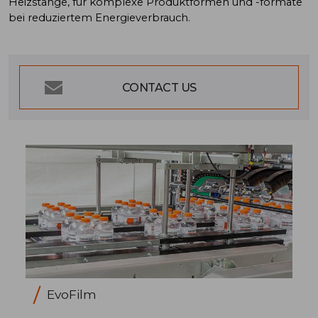
Heizstange, für komplexe Produktformen und -formate
bei reduziertem Energieverbrauch.
CONTACT US
EvoFilm