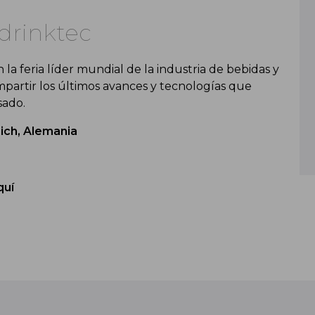
drinktec
n la feria líder mundial de la industria de bebidas y
partir los últimos avances y tecnologías que
sado.
ich, Alemania
quí