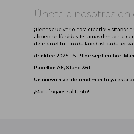
Únete a nosotros en 
¡Tienes que verlo para creerlo! Visítanos e
alimentos líquidos. Estamos deseando com
definen el futuro de la industria del enva
drinktec 2025: 15-19 de septiembre, Mún
Pabellón A6, Stand 361
Un nuevo nivel de rendimiento ya está a
¡Manténganse al tanto!