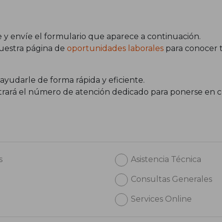
 y envíe el formulario que aparece a continuación.
nuestra página de
oportunidades laborales
para conocer t
 ayudarle de forma rápida y eficiente.
ontrará el número de atención dedicado para ponerse en 
s
Asistencia Técnica
Consultas Generales
Services Online