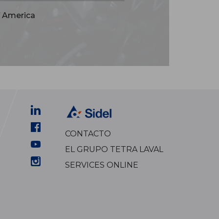
f America
CONTACTO
EL GRUPO TETRA LAVAL
SERVICES ONLINE