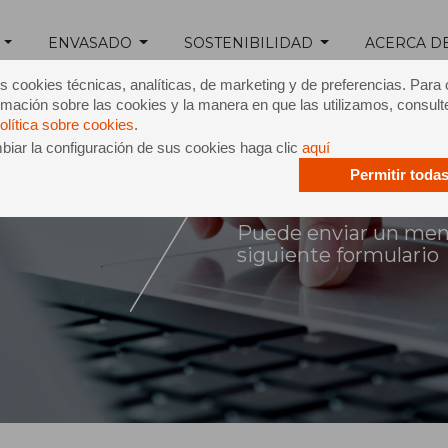
ENVASADO
SOSTENIBILIDAD
ACERCA D
s cookies técnicas, analíticas, de marketing y de preferencias. Para
mación sobre las cookies y la manera en que las utilizamos, consult
olítica sobre cookies
.
iar la configuración de sus cookies haga clic
aquí
Permitir toda
ntacto
Puede enviar un mensa
siguiente formulario