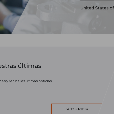
United States o
stras últimas
es y reciba las últimas noticias
SUBSCRIBIR