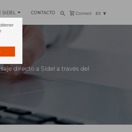
E SIDEL
CONTACTO
ES
 obtener
e
s
je directo a Sidel a través del