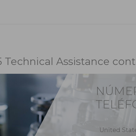
5 Technical Assistance cont
NÚME
TELÉF
United Stat