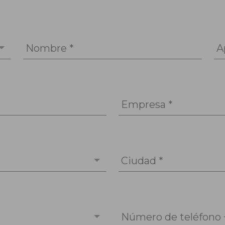
Nombre *
A
Empresa *
Ciudad *
Número de teléfono 