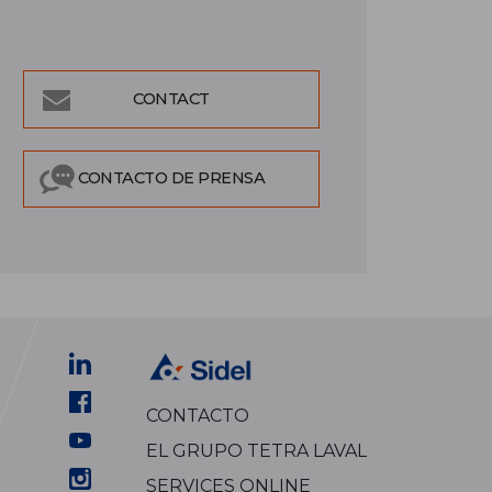
CONTACT
CONTACTO DE PRENSA
CONTACTO
EL GRUPO TETRA LAVAL
SERVICES ONLINE