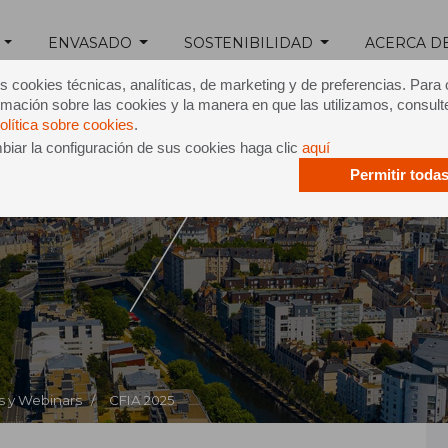
ENVASADO
SOSTENIBILIDAD
ACERCA D
s cookies técnicas, analíticas, de marketing y de preferencias. Para
mación sobre las cookies y la manera en que las utilizamos, consult
olítica sobre cookies
.
iar la configuración de sus cookies haga clic
aquí
Permitir toda
A 2025
s y Webinars /
CFIA 2025