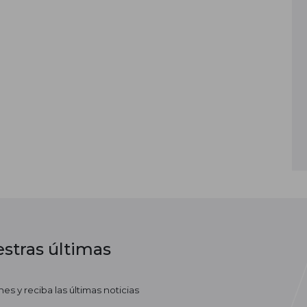
stras últimas
es y reciba las últimas noticias