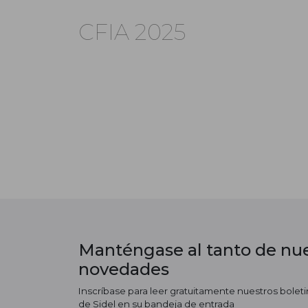
CFIA 2025
Manténgase al tanto de nue
novedades
Inscríbase para leer gratuitamente nuestros boletin
de Sidel en su bandeja de entrada