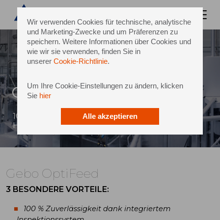
Wir verwenden Cookies für technische, analytische
und Marketing-Zwecke und um Präferenzen zu
speichern. Weitere Informationen über Cookies und
wie wir sie verwenden, finden Sie in
unserer
Cookie-Richtlinie
.
Um Ihre Cookie-Einstellungen zu ändern, klicken
Gebo OptiFeed
Sie
hier
100 % zuverlässige und stromsparende
Alle akzeptieren
Highspeed-Verschlusszuführung
Gebo OptiFeed
3 BESONDERE VORTEILE:
100 % Zuverlässigkeit dank integriertem
Inspektionssystem