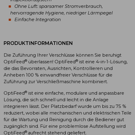
Ohne Luft: sparsamer Stromverbrauch,
hervorragende Hygiene, niedriger Lärmpegel
Einfache Integration
PRODUKTINFORMATIONEN
Die Zuführung Ihrer Verschlüsse können Sie beruhigt
®
®
OptiFeed
überlassen! OptiFeed
ist eine 4-in-1-Lösung,
die das Bevorraten, Ausrichten, Kontrollieren und
Anheben 100 % einwandfreier Verschlüsse für die
Zuführung zur Verschließmaschine kombiniert.
®
OptiFeed
ist eine einfache, modulare und anpassbare
Lösung, die sich schnell und leicht in die Anlage
integrieren lässt. Der Platzbedarf wurde um bis zu 75 %
reduziert, wobei alle mechanischen und elektrischen Teile
für die Wartung und Reinigung durch die Bediener gut
zugänglich sind. Für eine problemlose Aufstellung wird
®
OptiFeed
aufrecht stehend geliefert.