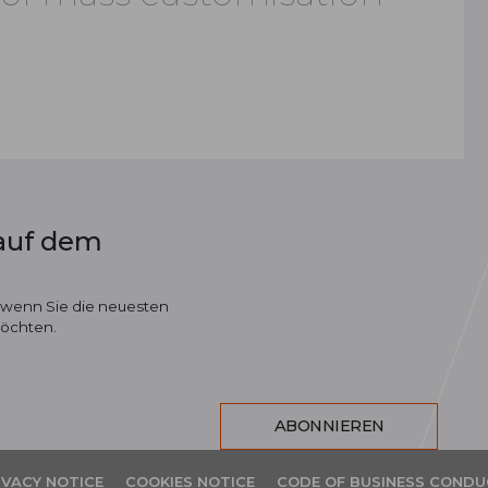
 auf dem
 wenn Sie die neuesten
möchten.
ABONNIEREN
IVACY NOTICE
COOKIES NOTICE
CODE OF BUSINESS CONDU