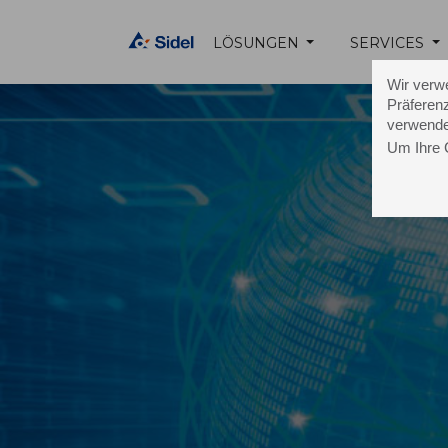
LÖSUNGEN
SERVICES
Wir verw
Präferenz
verwende
Um Ihre 