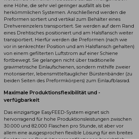
eine Höhe, die sehr viel geringer ausfällt als bei
herkömmlichen Systemen. Anschließend werden die
Preformen sortiert und vertikal zum Behälter eines
Drehvereinzelers transportiert. Sie werden auf dem Rand
eines Drehtisches positioniert und am Halsflansch weiter
transportiert. Hierfür werden die Preformen (nach wie
vor in senkrechter Position und am Halsflansch gehalten)
von einem gefilterten Luftstrom auf einer Schiene
fortbewegt. Sie gelangen nicht über traditionelle
gravimetrische Einlaufschienen, sondern mithilfe zweier
motorisierter, lebensmitteltauglicher Bürstenbänder (zu
beiden Seiten des Preformkörpers) zum Einlaufblasrad.
Maximale Produktionsflexibilität und -
verfügbarkeit
Das einzigartige EasyFEED-System eignet sich
hervorragend für hohe Produktionsleistungen zwischen
30.000 und 82.000 Flaschen pro Stunde, ist aber vor
allem eine ausgesprochen flexible Lösung für ein breites