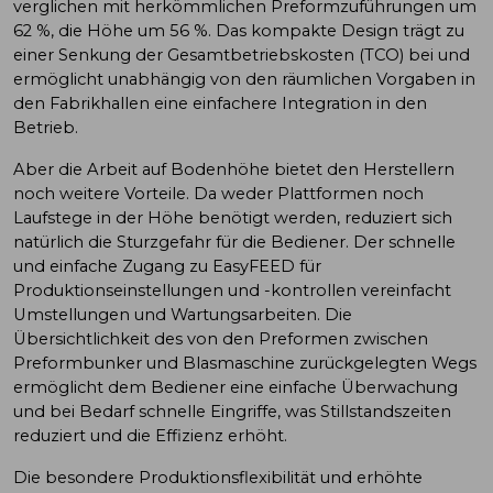
verglichen mit herkömmlichen Preformzuführungen um
62 %, die Höhe um 56 %. Das kompakte Design trägt zu
einer Senkung der Gesamtbetriebskosten (TCO) bei und
ermöglicht unabhängig von den räumlichen Vorgaben in
den Fabrikhallen eine einfachere Integration in den
Betrieb.
Aber die Arbeit auf Bodenhöhe bietet den Herstellern
noch weitere Vorteile. Da weder Plattformen noch
Laufstege in der Höhe benötigt werden, reduziert sich
natürlich die Sturzgefahr für die Bediener. Der schnelle
und einfache Zugang zu EasyFEED für
Produktionseinstellungen und -kontrollen vereinfacht
Umstellungen und Wartungsarbeiten. Die
Übersichtlichkeit des von den Preformen zwischen
Preformbunker und Blasmaschine zurückgelegten Wegs
ermöglicht dem Bediener eine einfache Überwachung
und bei Bedarf schnelle Eingriffe, was Stillstandszeiten
reduziert und die Effizienz erhöht.
Die besondere Produktionsflexibilität und erhöhte