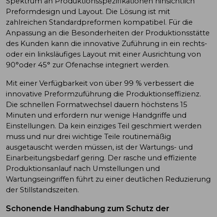
Spektrum an Produktionsspezifikationen hinsichtlich
Preformdesign und Layout. Die Lösung ist mit
zahlreichen Standardpreformen kompatibel. Für die
Anpassung an die Besonderheiten der Produktionsstätte
des Kunden kann die innovative Zuführung in ein rechts-
oder ein linksläufiges Layout mit einer Ausrichtung von
90°oder 45° zur Ofenachse integriert werden.
Mit einer Verfügbarkeit von über 99 % verbessert die
innovative Preformzuführung die Produktionseffizienz.
Die schnellen Formatwechsel dauern höchstens 15
Minuten und erfordern nur wenige Handgriffe und
Einstellungen. Da kein einziges Teil geschmiert werden
muss und nur drei wichtige Teile routinemäßig
ausgetauscht werden müssen, ist der Wartungs- und
Einarbeitungsbedarf gering. Der rasche und effiziente
Produktionsanlauf nach Umstellungen und
Wartungseingriffen führt zu einer deutlichen Reduzierung
der Stillstandszeiten.
Schonende Handhabung zum Schutz der