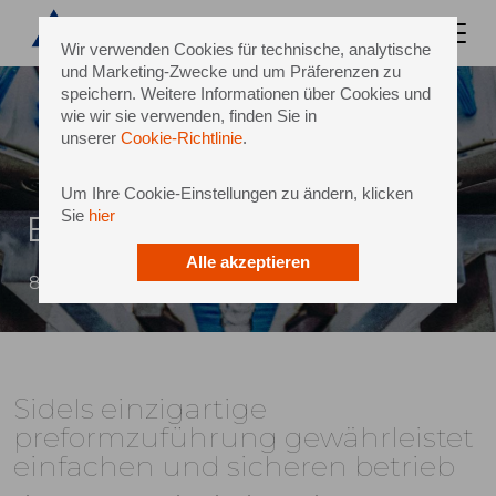
Wir verwenden Cookies für technische, analytische
und Marketing-Zwecke und um Präferenzen zu
speichern. Weitere Informationen über Cookies und
wie wir sie verwenden, finden Sie in
unserer
Cookie-Richtlinie
.
Um Ihre Cookie-Einstellungen zu ändern, klicken
Sie
hier
EasyFEED
Alle akzeptieren
8 April 2018
Sidels einzigartige
preformzuführung gewährleistet
einfachen und sicheren betrieb