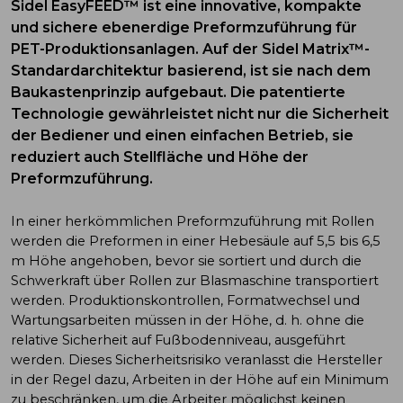
Sidel EasyFEED™ ist eine innovative, kompakte
und sichere ebenerdige Preformzuführung für
PET-Produktionsanlagen. Auf der Sidel Matrix™-
Standardarchitektur basierend, ist sie nach dem
Baukastenprinzip aufgebaut. Die patentierte
Technologie gewährleistet nicht nur die Sicherheit
der Bediener und einen einfachen Betrieb, sie
reduziert auch Stellfläche und Höhe der
Preformzuführung.
In einer herkömmlichen Preformzuführung mit Rollen
werden die Preformen in einer Hebesäule auf 5,5 bis 6,5
m Höhe angehoben, bevor sie sortiert und durch die
Schwerkraft über Rollen zur Blasmaschine transportiert
werden. Produktionskontrollen, Formatwechsel und
Wartungsarbeiten müssen in der Höhe, d. h. ohne die
relative Sicherheit auf Fußbodenniveau, ausgeführt
werden. Dieses Sicherheitsrisiko veranlasst die Hersteller
in der Regel dazu, Arbeiten in der Höhe auf ein Minimum
zu beschränken, um die Arbeiter möglichst keinen