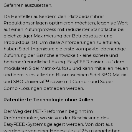
Gefahren auszusetzen.
Da Hersteller außerdem den Platzbedarf ihrer
Produktionsanlagen optimieren möchten, legen sie Wert
auf einen Zuführprozess mit reduzierter Standfläche bei
gleichzeitiger Maximierung der Betriebsdauer und
Produktqualität. Um diese Anforderungen zu erfüllen,
haben Sidel-Ingenieure die erste kompakte, ebenerdige
Zuführung der Branche entwickelt - eine sichere und
bedienerfreundliche Lösung. EasyFEED basiert auf dem
modularen Sidel Matrix-Aufbau und kann mit allen neuen
und bereits installierten Blasmaschinen Sidel SBO Matrix
™
und SBO Universal
sowie mit Combi- und Super
Combi-Lösungen betrieben werden.
Patentierte Technologie ohne Rollen
Der Weg der PET-Preformen beginnt im
Preformbunker, wo sie vor der Beschickung des
EasyFEED-Systems gelagert werden. Von dort aus
werden sie von einer Hebesäule auf 2,5 m angehoben -