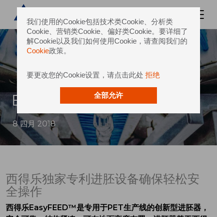
我们使用的Cookie包括技术类Cookie、分析类
Cookie、营销类Cookie、偏好类Cookie。要详细了
解Cookie以及我们如何使用Cookie，请查阅我们的
Cookie
政策。
要更改您的Cookie设置，请点击此处
拒绝
EasyFEED
全部允许
8 四月 2018
西得乐独家专利进胚设备确保轻松安
全操作
西得乐EasyFEED™是专用于PET生产线的创新型进胚器，