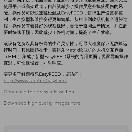
使用平台或高架通道，自然就减少了操作员意外掉落受伤的风
险。操作员可以快速轻松触及EasyFEED，进行生产设置和控
制，生产换型和维护变得更加简单。从料斗到吹瓶机整个进胚过
程，操作员有着良好的观察视野，更便于监测生产情况，并在必
要时快速干预，因此减少了停机时间，提高了生产效率。
该设备之所以具备极高的生产灵活性，可最大程度保证无故障运
行时间，其原因还在于：西得乐Matrix吹瓶机的人机交互界面
（HMI）集成了新型EasyFEED系统的专用页面，界面导航操作
直观，可快速设置，即时响应。
要更多了解西得乐EasyFEED，请访问：
http://www.sidel.cn/easyfeed
。
Download the press release here
Download high quality images here