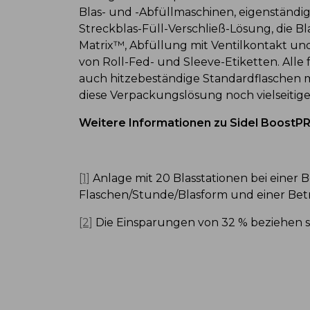
Blas- und -Abfüllmaschinen, eigenständi
Streckblas-Füll-Verschließ-Lösung, die 
Matrix™, Abfüllung mit Ventilkontakt un
von Roll-Fed- und Sleeve-Etiketten. All
auch hitzebeständige Standardflaschen 
diese Verpackungslösung noch vielseitig
Weitere Informationen zu Sidel BoostP
[1]
Anlage mit 20 Blasstationen bei einer 
Flaschen/Stunde/Blasform und einer Bet
[2]
Die Einsparungen von 32 % beziehen s