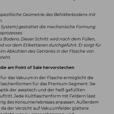
pezifische Geometrie des Behälterbodens mit
n.
 System) gestattet die mechanische Formung
sprozesses.
es Bodens. Dieser Schritt wird nach dem Füllen,
 vor dem Etikettieren durchgeführt. Er sorgt für
eim Abkühlen des Getränks in der Flasche von
steht.
 die am Point of Sale hervorstechen
für das Vakuum in der Flasche ermöglicht die
Flaschenformen für das Premium-Segment. Sie
ptik der aseptisch und der heiß gefüllten
ftritt. Jede Kultflaschenform mit Feldern lässt
gung des Konsumerlebnisses anpassen. Außerdem
 da der Verzicht auf Vakuumfelder glattere