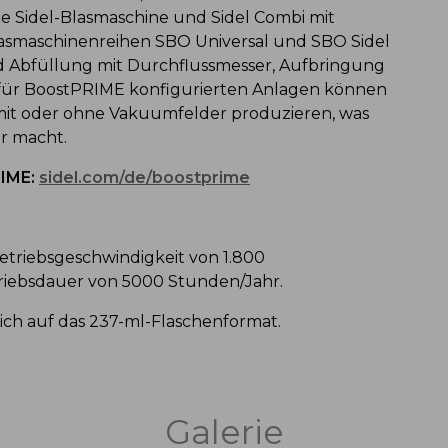
ge Sidel-Blasmaschine und Sidel Combi mit
Blasmaschinenreihen SBO Universal und SBO Sidel
d Abfüllung mit Durchflussmesser, Aufbringung
e für BoostPRIME konfigurierten Anlagen können
mit oder ohne Vakuumfelder produzieren, was
er macht.
RIME:
sidel.com/de/boostprime
Betriebsgeschwindigkeit von 1.800
riebsdauer von 5000 Stunden/Jahr.
ich auf das 237-ml-Flaschenformat.
Galerie