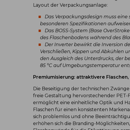
Layout der Verpackungsanlage:
Das Verpackungsdesign muss eine s
besonderen Spezifikationen aufweise
Das BOSS-System (Base OverStroke
des Flaschenbodens während des Bla
Der Inverter bewirkt die Inversion d
Verschließen, Kippen und Abkühlen und
den Ausgleich des Unterdrucks, der b
85 °C auf Umgebungstemperatur ent
Premiumisierung: attraktivere Flaschen,
Die Beseitigung der technischen Zwänge 
freie Gestaltung hervorstechender PET-
ermöglicht eine einheitliche Optik und Ha
Flaschen für einen konsistenten Markenau
sich problemlos und ohne Beeinträchti
erhöhen sich die Branding-Möglichkeiten,