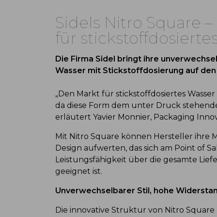
Sidels Nitro Square 
für stickstoffdosiert
Die Firma Sidel bringt ihre unverwechsel
Wasser mit Stickstoffdosierung auf den
„Den Markt für stickstoffdosiertes Wasse
da diese Form dem unter Druck stehende
erläutert Yavier Monnier, Packaging Inno
Mit Nitro Square können Hersteller ihre 
Design aufwerten, das sich am Point of 
Leistungsfähigkeit über die gesamte Lief
geeignet ist.
Unverwechselbarer Stil, hohe Widersta
Die innovative Struktur von Nitro Square