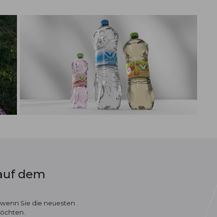
 auf dem
 wenn Sie die neuesten
möchten.