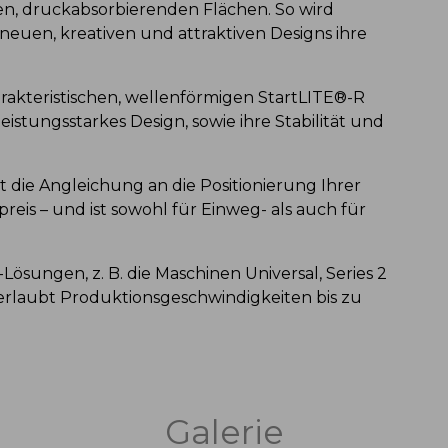
en, druckabsorbierenden Flächen. So wird
es neuen, kreativen und attraktiven Designs ihre
arakteristischen, wellenförmigen StartLITE®-R
istungsstarkes Design, sowie ihre Stabilität und
t die Angleichung an die Positionierung Ihrer
eis – und ist sowohl für Einweg- als auch für
Lösungen, z. B. die Maschinen Universal, Series 2
erlaubt Produktionsgeschwindigkeiten bis zu
Galerie