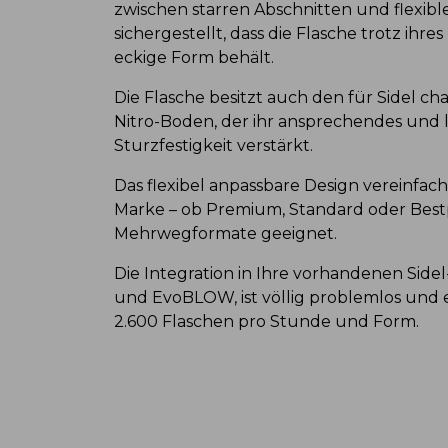
zwischen starren Abschnitten und flexibl
sichergestellt, dass die Flasche trotz ihr
eckige Form behält.
Die Flasche besitzt auch den für Sidel ch
Nitro-Boden, der ihr ansprechendes und le
Sturzfestigkeit verstärkt.
Das flexibel anpassbare Design vereinfach
Marke – ob Premium, Standard oder Bestpr
Mehrwegformate geeignet.
Die Integration in Ihre vorhandenen Sidel-
und EvoBLOW, ist völlig problemlos und 
2.600 Flaschen pro Stunde und Form.