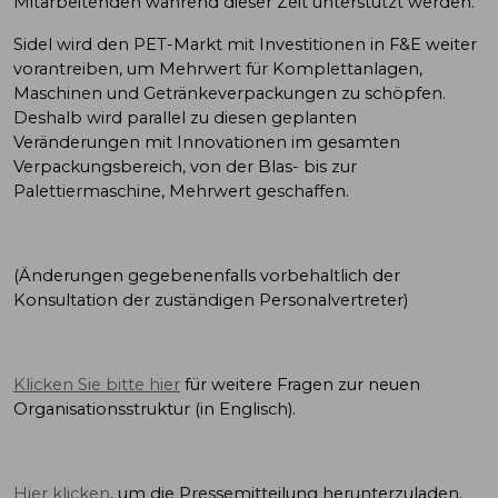
Mitarbeitenden während dieser Zeit unterstützt werden."
Sidel wird den PET-Markt mit Investitionen in F&E weiter
vorantreiben, um Mehrwert für Komplettanlagen,
Maschinen und Getränkeverpackungen zu schöpfen.
Deshalb wird parallel zu diesen geplanten
Veränderungen mit Innovationen im gesamten
Verpackungsbereich, von der Blas- bis zur
Palettiermaschine, Mehrwert geschaffen.
(Änderungen gegebenenfalls vorbehaltlich der
Konsultation der zuständigen Personalvertreter)
Klicken Sie bitte hier
für weitere Fragen zur
neuen
Organisationsstruktur
(in Englisch).
Hier klicken
, um die Pressemitteilung herunterzuladen.