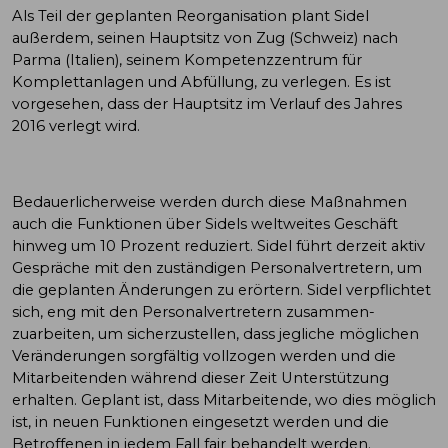
Als Teil der geplanten Reorganisation plant Sidel
außerdem, seinen Hauptsitz von Zug (Schweiz) nach
Parma (Italien), seinem Kompetenzzentrum für
Komplettanlagen und Abfüllung, zu verlegen. Es ist
vorgesehen, dass der Hauptsitz im Verlauf des Jahres
2016 verlegt wird.
Bedauerlicherweise werden durch diese Maßnahmen
auch die Funktionen über Sidels weltweites Geschäft
hinweg um 10 Prozent reduziert. Sidel führt derzeit aktiv
Gespräche mit den zuständigen Personalvertretern, um
die geplanten Änderungen zu erörtern. Sidel verpflichtet
sich, eng mit den Personalvertretern zusammen­
zuarbeiten, um sicherzustellen, dass jegliche möglichen
Veränderungen sorgfältig vollzogen werden und die
Mitarbeitenden während dieser Zeit Unterstützung
erhalten. Geplant ist, dass Mitarbeitende, wo dies möglich
ist, in neuen Funktionen eingesetzt werden und die
Betroffenen in jedem Fall fair behandelt werden.