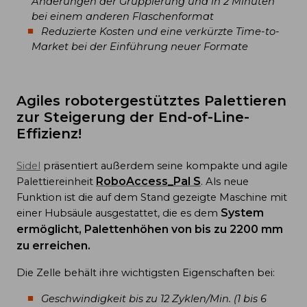
Änderungen der Gruppierung und in 2 Minuten
bei einem anderen Flaschenformat
Reduzierte Kosten und eine verkürzte Time-to-
Market bei der Einführung neuer Formate
Agiles robotergestütztes Palettieren
zur Steigerung der End-of-Line-
Effizienz!
Sidel
präsentiert außerdem seine kompakte und agile
RoboAccess_Pal S
Palettiereinheit
. Als neue
Funktion ist die auf dem Stand gezeigte Maschine mit
System
einer Hubsäule ausgestattet, die es dem
ermöglicht, Palettenhöhen von bis zu 2200 mm
zu erreichen.
Die Zelle behält ihre wichtigsten Eigenschaften bei:
Geschwindigkeit bis zu 12 Zyklen/Min. (1 bis 6