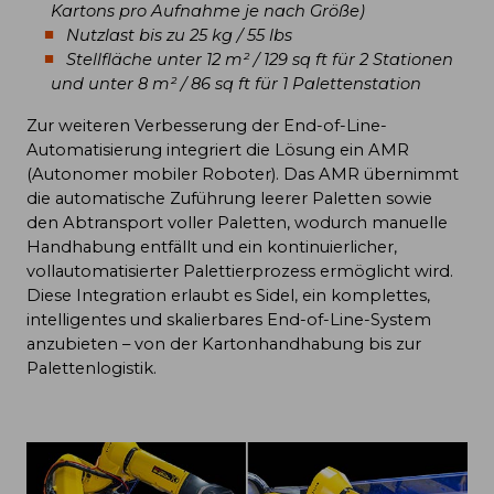
Kartons pro Aufnahme je nach Größe)
Nutzlast bis zu 25 kg / 55 lbs
Stellfläche unter 12 m² / 129 sq ft für 2 Stationen
und unter 8 m² / 86 sq ft für 1 Palettenstation
Zur weiteren Verbesserung der End-of-Line-
Automatisierung integriert die Lösung ein AMR
(Autonomer mobiler Roboter). Das AMR übernimmt
die automatische Zuführung leerer Paletten sowie
den Abtransport voller Paletten, wodurch manuelle
Handhabung entfällt und ein kontinuierlicher,
vollautomatisierter Palettierprozess ermöglicht wird.
Diese Integration erlaubt es Sidel, ein komplettes,
intelligentes und skalierbares End-of-Line-System
anzubieten – von der Kartonhandhabung bis zur
Palettenlogistik.