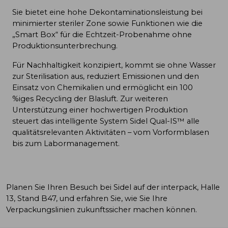
Sie bietet eine hohe Dekontaminationsleistung bei
minimierter steriler Zone sowie Funktionen wie die
„Smart Box“ für die Echtzeit-Probenahme ohne
Produktionsunterbrechung.
Für Nachhaltigkeit konzipiert, kommt sie ohne Wasser
zur Sterilisation aus, reduziert Emissionen und den
Einsatz von Chemikalien und ermöglicht ein 100
%iges Recycling der Blasluft. Zur weiteren
Unterstützung einer hochwertigen Produktion
steuert das intelligente System Sidel Qual-IS™ alle
qualitätsrelevanten Aktivitäten – vom Vorformblasen
bis zum Labormanagement.
Planen Sie Ihren Besuch bei Sidel auf der interpack, Halle
13, Stand B47, und erfahren Sie, wie Sie Ihre
Verpackungslinien zukunftssicher machen können.