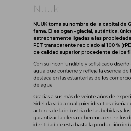
Nuuk
NUUK toma su nombre de la capital de Gr
fama. El eslogan «glacial, auténtica, úni
estrechamente ligadas a las propiedad
PET transparente reciclado al 100 % (rP
de calidad superior procedente de los f
Con su inconfundible y sofisticado diseño 
agua que contiene y refleja la esencia de 
destaca en las estanterías de los comercios
de agua.
Gracias a sus más de veinte años de exper
Sidel da vida a cualquier idea. Los diseña
actores de la industria de las bebidas y 
garantizar la plena coherencia entre los 
identidad de esta hasta la producción indu