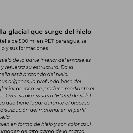
a glacial que surge del hielo
ella de 500 ml en PET para agua, se
elo y sus formaciones.
hielo de la parte inferior del envase es
y refuerza su estructura. Da la
ella está brotando del hielo.
us orígenes, la profunda base del
laciar de roca. Se produce mediante el
e Over Stroke System (BOSS) de Sidel.
o que tiene lugar durante el proceso
istribución del material en el perfil
ella.
én en forma de hielo y con color azul,
la imagen de alta gama de la marca.