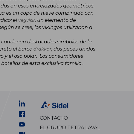
rados en esos entrelazados geométricos.
rca es un copo de nieve combinado con
dico: el
, un elemento de
vegvisir
según se cree, los vikingos utilizaban a
 contienen destacados símbolos de la
creto el barco
, dos peces unidos
drakkar
tico y el oso polar. Los consumidores
botellas de esta exclusiva familia..
CONTACTO
EL GRUPO TETRA LAVAL