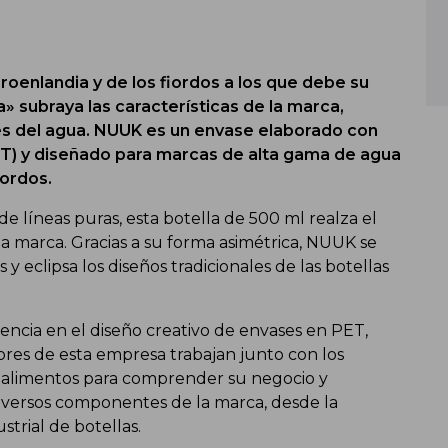
oenlandia y de los fiordos a los que debe su
ca» subraya las características de la marca,
es del agua. NUUK es un envase elaborado con
ET) y diseñado para marcas de alta gama de agua
iordos.
de líneas puras, esta botella de 500 ml realza el
la marca. Gracias a su forma asimétrica, NUUK se
 y eclipsa los diseños tradicionales de las botellas
iencia en el diseño creativo de envases en PET,
dores de esta empresa trabajan junto con los
los alimentos para comprender su negocio y
diversos componentes de la marca, desde la
strial de botellas.