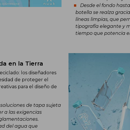
Desde el fondo hasta
botella se realza grac
líneas limpias, que per
tipografía elegante y m
tiempo que potencia el 
ida en la Tierra
eciclado: los diseñadores
esidad de proteger el
eativas para el diseño de
 soluciones de tapa sujeta
er a las exigencias
eglamentaciones.
dad del agua que