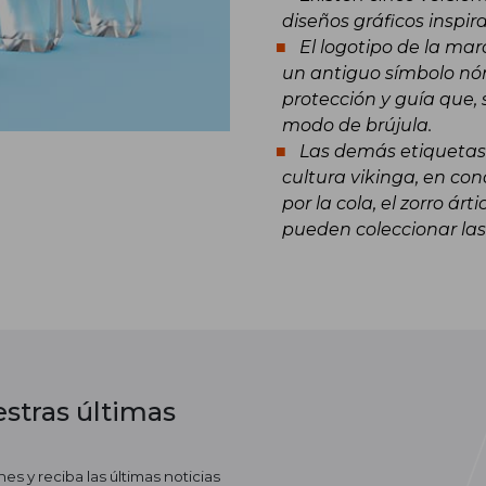
diseños gráficos inspi
El logotipo de la ma
un antiguo símbolo nór
protección y guía que, 
modo de brújula.
Las demás etiquetas
cultura vikinga, en con
por la cola, el zorro ár
pueden coleccionar las 
stras últimas
es y reciba las últimas noticias