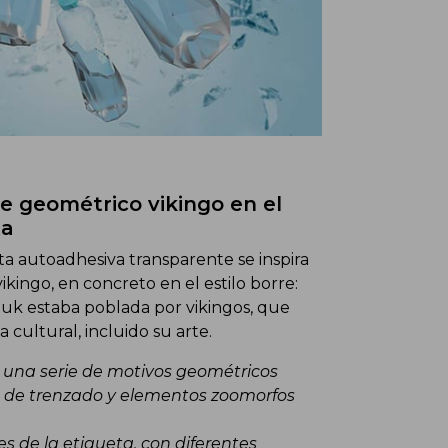
te geométrico vikingo en el
ta
ta autoadhesiva transparente se inspira
kingo, en concreto en el estilo borre:
Nuuk estaba poblada por vikingos, que
 cultural, incluido su arte.
ye una serie de motivos geométricos
s de trenzado y elementos zoomorfos
es de la etiqueta, con diferentes