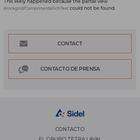
This likely happened because the partial view
could not be found.
blockgrid/Components/richText
CONTACT
CONTACTO DE PRENSA
CONTACTO
EL GRUPO TETRA LAVAL