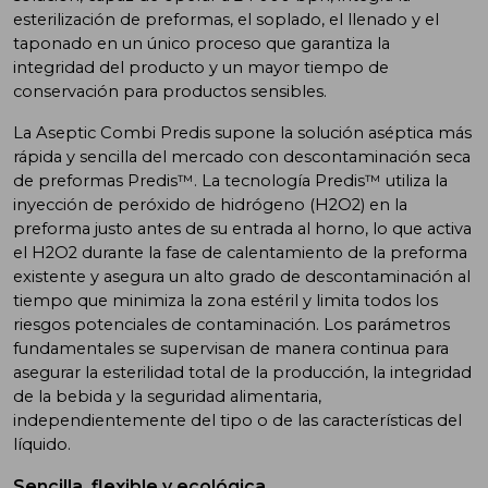
esterilización de preformas, el soplado, el llenado y el
taponado en un único proceso que garantiza la
integridad del producto y un mayor tiempo de
conservación para productos sensibles.
La Aseptic Combi Predis supone la solución aséptica más
rápida y sencilla del mercado con descontaminación seca
de preformas Predis™. La tecnología Predis™ utiliza la
inyección de peróxido de hidrógeno (H2O2) en la
preforma justo antes de su entrada al horno, lo que activa
el H2O2 durante la fase de calentamiento de la preforma
existente y asegura un alto grado de descontaminación al
tiempo que minimiza la zona estéril y limita todos los
riesgos potenciales de contaminación. Los parámetros
fundamentales se supervisan de manera continua para
asegurar la esterilidad total de la producción, la integridad
de la bebida y la seguridad alimentaria,
independientemente del tipo o de las características del
líquido.
Sencilla, flexible y ecológica