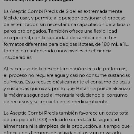
La Aseptic Combi Predis de Sidel es extremadamente
fácil de usar, y permite al operador gestionar el proceso
de esterilización sin necesitar una capacitación detallada o
paros prolongados. También ofrece una flexibilidad
excepcional, con la capacidad de cambiar entre tres
formatos diferentes para bebidas lácteas, de 180 mL a 1L,
todo ello manteniendo unos niveles de eficiencia
insuperables.
Al hacer uso de la descontaminación seca de preformas,
el proceso no requiere agua y casi no consume sustancias
químicas. Esto reduce drásticamente el consumo de agua
y sustancias químicas, por lo que Britannia puede alcanzar
la máxima seguridad alimentaria reduciendo el consumo
de recursos y su impacto en el medioambiente.
La Aseptic Combi Predis también favorece un costo total
de propiedad (TCO) reducido sin reducir la seguridad
alimentaria ni la simpleza de la producción, al tiempo que
ofrece unos tiempos de actividad altos y un envasado