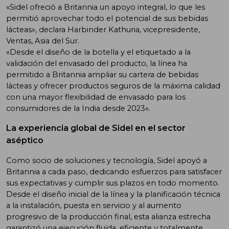
«Sidel ofreció a Britannia un apoyo integral, lo que les
permitió aprovechar todo el potencial de sus bebidas
lácteas», declara Harbinder Kathuria, vicepresidente,
Ventas, Asia del Sur.
«Desde el diseño de la botella y el etiquetado a la
validación del envasado del producto, la línea ha
permitido a Britannia ampliar su cartera de bebidas
lácteas y ofrecer productos seguros de la máxima calidad
con una mayor flexibilidad de envasado para los
consumidores de la India desde 2023».
La experiencia global de Sidel en el sector
aséptico
Como socio de soluciones y tecnología, Sidel apoyó a
Britannia a cada paso, dedicando esfuerzos para satisfacer
sus expectativas y cumplir sus plazos en todo momento.
Desde el diseño inicial de la línea y la planificación técnica
a la instalación, puesta en servicio y al aumento
progresivo de la producción final, esta alianza estrecha
garantizó una ejecución fluida, eficiente y totalmente