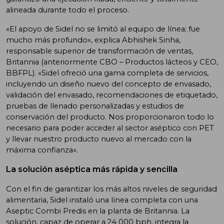
alineada durante todo el proceso.
«El apoyo de Sidel no se limitó al equipo de línea; fue
mucho más profundo», explica Abhishek Sinha,
responsable superior de transformación de ventas,
Britannia (anteriormente CBO – Productos lácteos y CEO,
BBFPL). «Sidel ofreció una gama completa de servicios,
incluyendo un diseño nuevo del concepto de envasado,
validación del envasado, recomendaciones de etiquetado,
pruebas de llenado personalizadas y estudios de
conservación del producto. Nos proporcionaron todo lo
necesario para poder acceder al sector aséptico con PET
y llevar nuestro producto nuevo al mercado con la
máxima confianza».
La solución aséptica más rápida y sencilla
Con el fin de garantizar los más altos niveles de seguridad
alimentaria, Sidel instaló una línea completa con una
Aseptic Combi Predis en la planta de Britannia. La
solución, capaz de operar a 24 000 bph, integra la