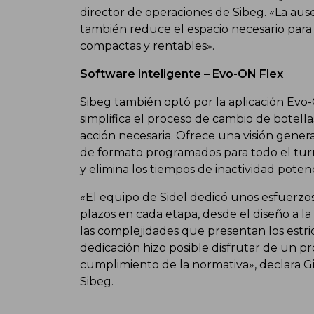
director de operaciones de Sibeg. «La aus
también reduce el espacio necesario para
compactas y rentables».
Software inteligente – Evo-ON Flex
Sibeg también optó por la aplicación Evo-
simplifica el proceso de cambio de botella
acción necesaria. Ofrece una visión genera
de formato programados para todo el tur
y elimina los tiempos de inactividad potenc
«El equipo de Sidel dedicó unos esfuerzos
plazos en cada etapa, desde el diseño a la
las complejidades que presentan los estr
dedicación hizo posible disfrutar de un pro
cumplimiento de la normativa», declara G
Sibeg.