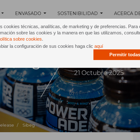
ENVASADO
SOSTENIBILIDAD
ACERCA D
s cookies técnicas, analíticas, de marketing y de preferencias. Para
mación sobre las cookies y la manera en que las utilizamos, consult
olítica sobre cookies
.
iar la configuración de sus cookies haga clic
aquí
Permitir toda
Sibeg
21 Octubre 2025
Release /
Sibeg