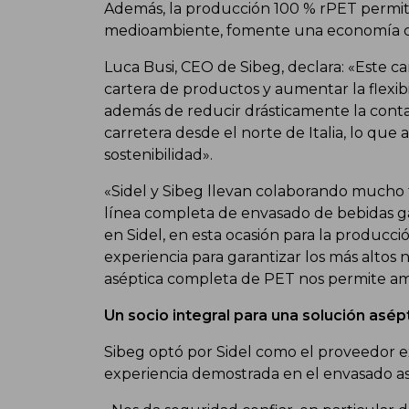
Además, la producción 100 % rPET permit
medioambiente, fomente una economía cir
Luca Busi, CEO de Sibeg, declara: «Este ca
cartera de productos y aumentar la flexibi
además de reducir drásticamente la cont
carretera desde el norte de Italia, lo qu
sostenibilidad».
«Sidel y Sibeg llevan colaborando mucho
línea completa de envasado de bebidas ga
en Sidel, en esta ocasión para la producc
experiencia para garantizar los más altos 
aséptica completa de PET nos permite amp
Un socio integral para una solución asé
Sibeg optó por Sidel como el proveedor ex
experiencia demostrada en el envasado a