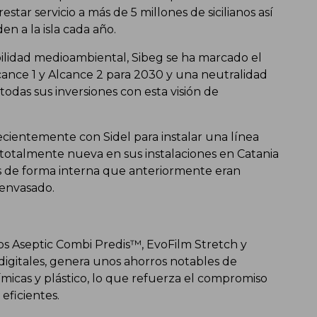
star servicio a más de 5 millones de sicilianos así
en a la isla cada año.
ilidad medioambiental, Sibeg se ha marcado el
cance 1 y Alcance 2 para 2030 y una neutralidad
todas sus inversiones con esta visión de
recientemente con Sidel para instalar una línea
totalmente nueva en sus instalaciones en Catania
es de forma interna que anteriormente eran
oenvasado.
os Aseptic Combi Predis™, EvoFilm Stretch y
digitales, genera unos ahorros notables de
micas y plástico, lo que refuerza el compromiso
eficientes.