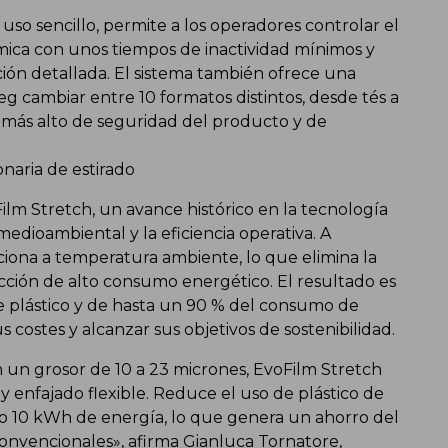
uso sencillo, permite a los operadores controlar el
mica con unos tiempos de inactividad mínimos y
ión detallada. El sistema también ofrece una
eg cambiar entre 10 formatos distintos, desde tés a
 más alto de seguridad del producto y de
onaria de estirado
lm Stretch, un avance histórico en la tecnología
dioambiental y la eficiencia operativa. A
ciona a temperatura ambiente, lo que elimina la
cción de alto consumo energético. El resultado es
e plástico y de hasta un 90 % del consumo de
 costes y alcanzar sus objetivos de sostenibilidad.
 un grosor de 10 a 23 micrones, EvoFilm Stretch
y enfajado flexible. Reduce el uso de plástico de
o 10 kWh de energía, lo que genera un ahorro del
convencionales», afirma Gianluca Tornatore,