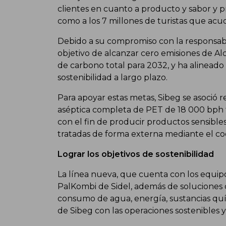
clientes en cuanto a producto y sabor y pre
como a los 7 millones de turistas que acud
Debido a su compromiso con la responsab
objetivo de alcanzar cero emisiones de Al
de carbono total para 2032, y ha alineado 
sostenibilidad a largo plazo.
Para apoyar estas metas, Sibeg se asoció 
aséptica completa de PET de 18 000 bph 
con el fin de producir productos sensibl
tratadas de forma externa mediante el c
Lograr los objetivos de sostenibilidad
La línea nueva, que cuenta con los equip
PalKombi de Sidel, además de soluciones 
consumo de agua, energía, sustancias quí
de Sibeg con las operaciones sostenibles y 