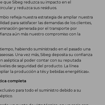
e que Sibeg reduzca su impacto en el
cular y reduzca sus residuos.
mbio refleja nuestra estrategia de ampliar nuestra
lidad para satisfacer las demandas de los clientes,
aminación generada por el transporte por
e afianza aún más nuestro compromiso con la
 tiempo, habiendo suministrado en el pasado una
seosas. Una vez más, Sibeg deposita su confianza
ión aséptica al poder contar con su reputada
niveles de seguridad del producto. La línea
liar la producción a tés y bebidas energéticas».
ptica completa
clusivo para todo el suministro debido a su
séptico.