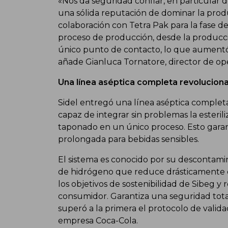
«Nos da seguridad confiar, en particular 
una sólida reputación de dominar la prod
colaboración con Tetra Pak para la fase d
proceso de producción, desde la producci
único punto de contacto, lo que aumentó 
añade Gianluca Tornatore, director de op
Una línea aséptica completa revolucion
Sidel entregó una línea aséptica complet
capaz de integrar sin problemas la esterili
taponado en un único proceso. Esto garant
prolongada para bebidas sensibles.
El sistema es conocido por su descontami
de hidrógeno que reduce drásticamente el
los objetivos de sostenibilidad de Sibeg y
consumidor. Garantiza una seguridad tota
superó a la primera el protocolo de valida
empresa Coca-Cola.