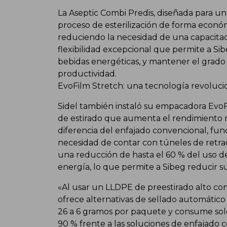
La Aseptic Combi Predis, diseñada para un 
proceso de esterilización de forma econó
reduciendo la necesidad de una capacitac
flexibilidad excepcional que permite a Sib
bebidas energéticas, y mantener el grado
productividad.
EvoFilm Stretch: una tecnología revoluci
Sidel también instaló su empacadora EvoFi
de estirado que aumenta el rendimiento me
diferencia del enfajado convencional, fun
necesidad de contar con túneles de retra
una reducción de hasta el 60 % del uso d
energía, lo que permite a Sibeg reducir sus
«Al usar un LLDPE de preestirado alto con
ofrece alternativas de sellado automático 
26 a 6 gramos por paquete y consume sol
90 % frente a las soluciones de enfajado 