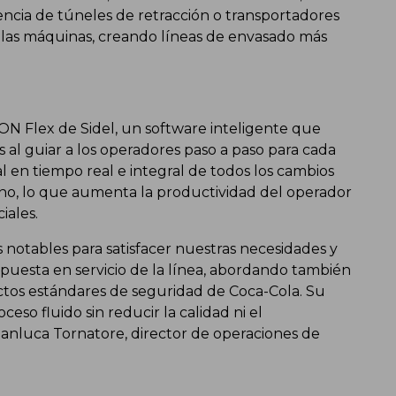
encia de túneles de retracción o transportadores
 las máquinas, creando líneas de envasado más
ON Flex de Sidel, un software inteligente que
s al guiar a los operadores paso a paso para cada
l en tiempo real e integral de todos los cambios
no, lo que aumenta la productividad del operador
iales.
 notables para satisfacer nuestras necesidades y
 puesta en servicio de la línea, abordando también
ictos estándares de seguridad de Coca-Cola. Su
ceso fluido sin reducir la calidad ni el
ianluca Tornatore, director de operaciones de