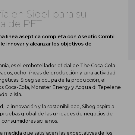
ía en Sidel para su
ca de PET
r una línea aséptica completa con Aseptic Combi
le innovar y alcanzar los objetivos de
nia, es el embotellador oficial de The Coca-Cola
ados, ocho líneas de producción y una actividad
géticas, Sibeg se ocupa de la producción, el
tos Coca-Cola, Monster Energy y Acqua di Tepelene
a la isla.
la innovación y la sostenibilidad, Sibeg aspira a
 y pruebas global de las unidades de negocios de
 consumidores sicilianos.
 a medida que satisfacen las expectativas de los