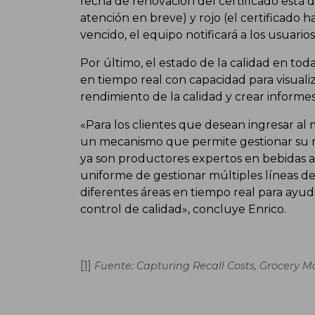
fecha de renovación del certificado está 
atención en breve) y rojo (el certificado h
vencido, el equipo notificará a los usuario
Por último, el estado de la calidad en to
en tiempo real con capacidad para visuali
rendimiento de la calidad y crear informe
«Para los clientes que desean ingresar a
un mecanismo que permite gestionar su nu
ya son productores expertos en bebidas 
uniforme de gestionar múltiples líneas de 
diferentes áreas en tiempo real para ayud
control de calidad», concluye Enrico.
[1]
Fuente: Capturing Recall Costs, Grocery M