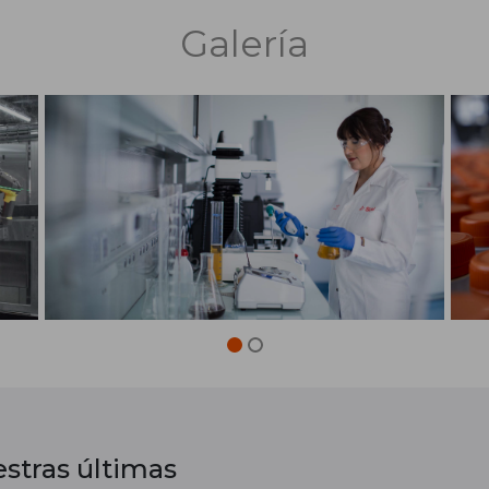
Galería
stras últimas