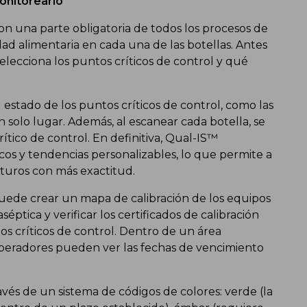
monitorearlo
s son una parte obligatoria de todos los procesos de
ad alimentaria en cada una de las botellas. Antes
selecciona los puntos críticos de control y qué
 estado de los puntos críticos de control, como las
 solo lugar. Además, al escanear cada botella, se
tico de control. En definitiva, Qual-IS™
icos y tendencias personalizables, lo que permite a
uturos con más exactitud.
ede crear un mapa de calibración de los equipos
éptica y verificar los certificados de calibración
s críticos de control. Dentro de un área
 operadores pueden ver las fechas de vencimiento
través de un sistema de códigos de colores: verde (la