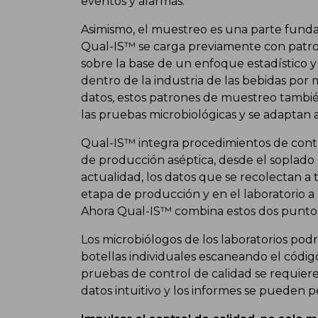
eventos y alarmas.
Asimismo, el muestreo es una parte funda
Qual-IS™ se carga previamente con patro
sobre la base de un enfoque estadístico y
dentro de la industria de las bebidas por 
datos, estos patrones de muestreo tambié
las pruebas microbiológicas y se adaptan a
Qual-IS™ integra procedimientos de contr
de producción aséptica, desde el soplado 
actualidad, los datos que se recolectan a 
etapa de producción y en el laboratorio 
Ahora Qual-IS™ combina estos dos puntos
Los microbiólogos de los laboratorios podr
botellas individuales escaneando el códi
pruebas de control de calidad se requier
datos intuitivo y los informes se pueden p