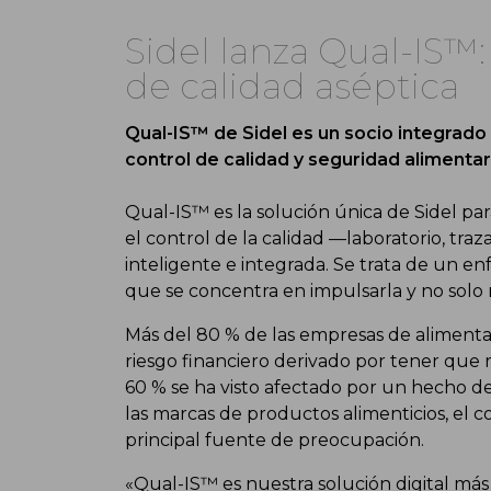
Sidel lanza Qual-IS™:
de calidad aséptica
Qual-IS™ de Sidel es un socio integrado
control de calidad y seguridad alimentar
Qual-IS™ es la solución única de Sidel pa
el control de la calidad —laboratorio, tra
inteligente e integrada. Se trata de un en
que se concentra en impulsarla y no solo
Más del 80 % de las empresas de alimentac
riesgo financiero derivado por tener que r
60 % se ha visto afectado por un hecho de 
las marcas de productos alimenticios, el c
principal fuente de preocupación.
«Qual-IS™ es nuestra solución digital más