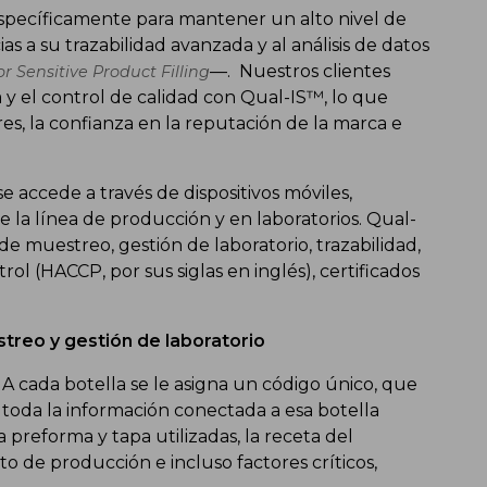
específicamente para mantener un alto nivel de
 a su trazabilidad avanzada y al análisis de datos
—. Nuestros clientes
 Sensitive Product Filling
y el control de calidad con Qual-IS™, lo que
res, la confianza en la reputación de la marca e
e accede a través de dispositivos móviles,
la línea de producción y en laboratorios. Qual-
e muestreo, gestión de laboratorio, trazabilidad,
trol (HACCP, por sus siglas en inglés), certificados
streo y gestión de laboratorio
 A cada botella se le asigna un código único, que
toda la información conectada a esa botella
a preforma y tapa utilizadas, la receta del
 de producción e incluso factores críticos,