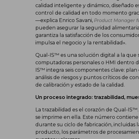
calidad inteligente y dinámico, diseñado 
control de calidad en todo momento gracias
—explica Enrico Savani,
Product Manager for
pueden asegurar la seguridad alimentaria 
garantiza la satisfacción de los consumido
impulsa el negocio y la rentabilidad».
Qual-IS™ es una solución digital a la que s
computadoras personales o HMI dentro de 
IS™ integra seis componentes clave: plan d
análisis de riesgos y puntos críticos de con
de calibración y estado de la calidad.
Un proceso integrado: trazabilidad, mue
La trazabilidad es el corazón de Qual-IS™.
se imprime en ella. Este número contiene 
durante su ciclo de fabricación, incluidas l
producto, los parámetros de procesamiento