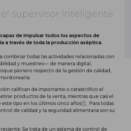
 el supervisor inteligente
 capaz de impulsar todos los aspectos de
ia a través de toda la producción aséptica.
ra combinar todas las actividades relacionadas con
zabilidad y muestreo— de manera digital,
foque pionero respecto de la gestión de calidad,
 monitorearla.
ión califican de importante o catastrófico el
etirar productos de la venta, mientras que casi el
este tipo en los últimos cinco años
[1]
. Para todas
ontrol de calidad y la seguridad alimentaria son su
 reciente. Se trata de un sistema de control de