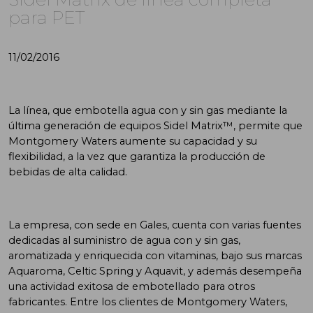
para PET
11/02/2016
La línea, que embotella agua con y sin gas mediante la
última generación de equipos Sidel Matrix™, permite que
Montgomery Waters aumente su capacidad y su
flexibilidad, a la vez que garantiza la producción de
bebidas de alta calidad.
La empresa, con sede en Gales, cuenta con varias fuentes
dedicadas al suministro de agua con y sin gas,
aromatizada y enriquecida con vitaminas, bajo sus marcas
Aquaroma, Celtic Spring y Aquavit, y además desempeña
una actividad exitosa de embotellado para otros
fabricantes. Entre los clientes de Montgomery Waters,