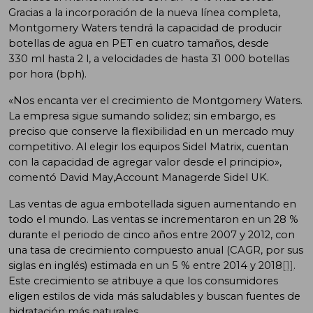
Gracias a la incorporación de la nueva línea completa,
Montgomery Waters tendrá la capacidad de producir
botellas de agua en PET en cuatro tamaños, desde
330 ml hasta 2 l, a velocidades de hasta 31 000 botellas
por hora (bph).
«Nos encanta ver el crecimiento de Montgomery Waters.
La empresa sigue sumando solidez; sin embargo, es
preciso que conserve la flexibilidad en un mercado muy
competitivo. Al elegir los equipos Sidel Matrix, cuentan
con la capacidad de agregar valor desde el principio»,
comentó David May,Account Managerde Sidel UK.
Las ventas de agua embotellada siguen aumentando en
todo el mundo. Las ventas se incrementaron en un 28 %
durante el periodo de cinco años entre 2007 y 2012, con
una tasa de crecimiento compuesto anual (CAGR, por sus
siglas en inglés) estimada en un 5 % entre 2014 y 2018
[1]
.
Este crecimiento se atribuye a que los consumidores
eligen estilos de vida más saludables y buscan fuentes de
hidratación más naturales.