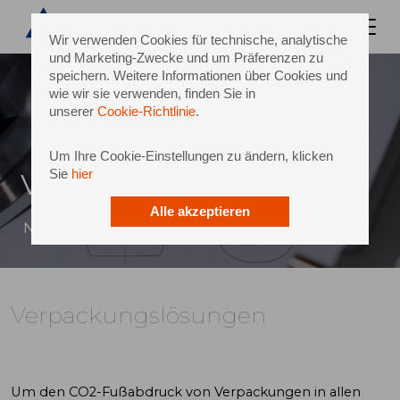
Wir verwenden Cookies für technische, analytische
und Marketing-Zwecke und um Präferenzen zu
speichern. Weitere Informationen über Cookies und
wie wir sie verwenden, finden Sie in
unserer
Cookie-Richtlinie
.
Um Ihre Cookie-Einstellungen zu ändern, klicken
Sie
hier
Verpackungslösungen
Alle akzeptieren
Nachhaltige und kultige Flaschendesigns
Verpackungslösungen
Um den CO2-Fußabdruck von Verpackungen in allen