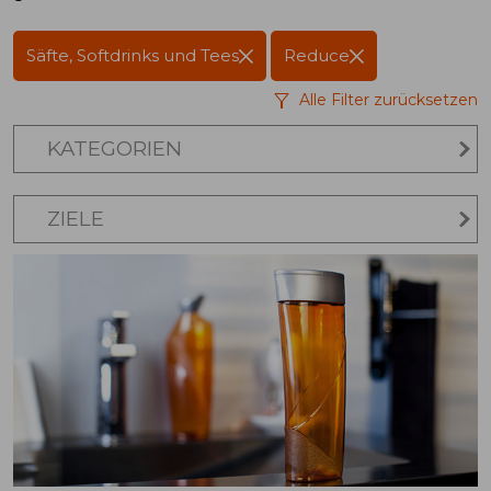
Säfte, Softdrinks und Tees
Reduce
Alle Filter zurücksetzen
KATEGORIEN
ZIELE