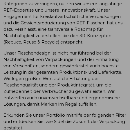
Kategorien zu verringern, nutzen wir unsere langjährige
PET-Expertise und unsere Innovationskraft. Unser
Engagement für kreislaufwirtschaftliche Verpackungen
und die Gewichtsreduzierung von PET-Flaschen hat uns
dazu veranlasst, eine transversale Roadmap für
Nachhaltigkeit zu erstellen, die den 3R-Konzepten
(
Reduce
, Reuse & Recycle) entspricht.
Unser Flaschendesign ist nicht nur führend bei der
Nachhaltigkeit von Verpackungen und der Einhaltung
von Vorschriften, sondern gewährleistet auch höchste
Leistung in der gesamten Produktions- und Lieferkette.
Wir legen großen Wert auf die Erhaltung der
Flaschenqualität und der Produktintegrität, um die
Zufriedenheit der Verbraucher zu gewährleisten. Wir
entwerfen auch unverwechselbare und ergonomische
Lösungen, damit Marken im Regal auffallen.
Erkunden Sie unser Portfolio mithilfe der folgenden Filter
und entdecken Sie, wie Sidel die Zukunft der Verpackung
gestaltet.