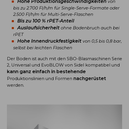
Hohe Produktionsgeschwindigkeiten
von
bis zu 2.700 Fl/h/m für Single-Serve-Formate oder
2.500 Fl/h/m für Multi-Serve-Flaschen
Bis zu 100 % rPET-Anteil
Auslaufsicherheit
ohne Bodenbruch auch bei
rPET
Hohe Innendruckfestigkeit
von 0,5 bis 0,8 bar,
selbst bei leichten Flaschen
Der Boden ist auch mit den SBO-Blasmaschinen Serie
2, Universal und EvoBLOW von Sidel kompatibel und
kann
ganz einfach in bestehende
nachgerüstet
Produktionslinien und Formen
werden.